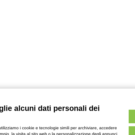
lie alcuni dati personali dei
utilizziamo i cookie e tecnologie simili per archiviare, accedere
pio, la visita al sito web o la personalizzazione degli annunci.