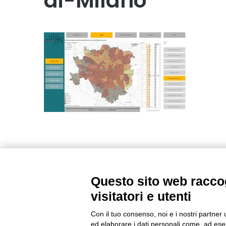
di-Milano
Questo sito web raccog
visitatori e utenti
Con il tuo consenso, noi e i nostri partner 
ed elaborare i dati personali come, ad esem