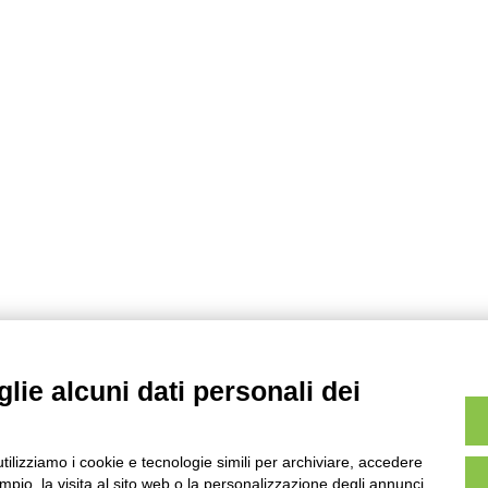
lie alcuni dati personali dei
utilizziamo i cookie e tecnologie simili per archiviare, accedere
pio, la visita al sito web o la personalizzazione degli annunci.