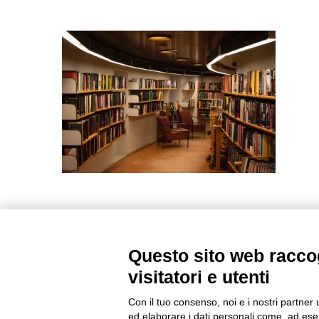
Questo sito web raccog
visitatori e utenti
Con il tuo consenso, noi e i nostri partner 
ed elaborare i dati personali come, ad esem