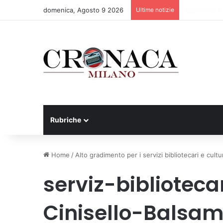
domenica, Agosto 9 2026
Ultime notizie
75 anni di IN
Rubriche
Home
/
Alto gradimento per i servizi bibliotecari e cultur
serviz-biblioteca
Cinisello-Balsa