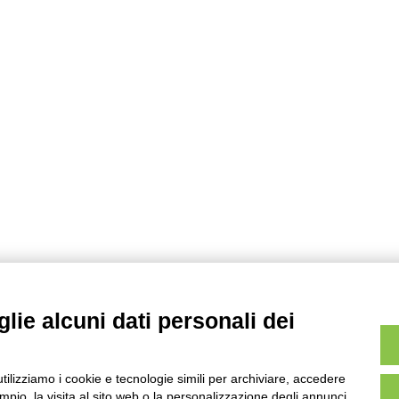
lie alcuni dati personali dei
utilizziamo i cookie e tecnologie simili per archiviare, accedere
pio, la visita al sito web o la personalizzazione degli annunci.