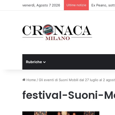
venerdì, Agosto 7 2026
Ultime notizie
Rubriche
Home
/
Gli eventi di Suoni Mobili dal 27 luglio al 2 agos
festival-Suoni-Mo