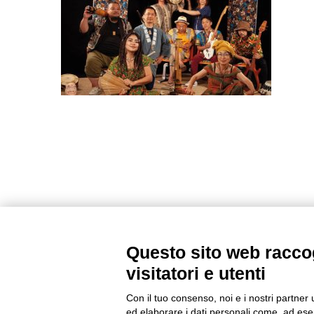
Questo sito web raccog
visitatori e utenti
Con il tuo consenso, noi e i nostri partner 
ed elaborare i dati personali come, ad esem