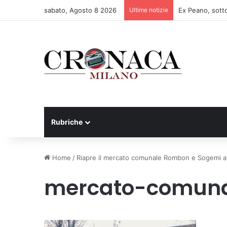
sabato, Agosto 8 2026
Ultime notizie
Rubriche
Home
/
Riapre il mercato comunale Rombon e Sogemi avv
mercato-comun