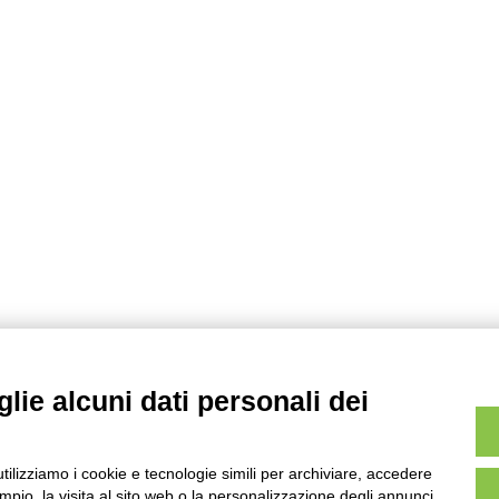
lie alcuni dati personali dei
utilizziamo i cookie e tecnologie simili per archiviare, accedere
pio, la visita al sito web o la personalizzazione degli annunci.