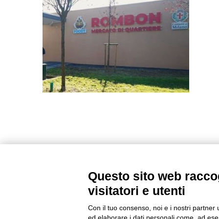
Questo sito web raccog
visitatori e utenti
Con il tuo consenso, noi e i nostri partner 
ed elaborare i dati personali come, ad esem