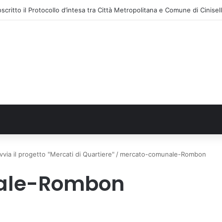
ia il progetto "Mercati di Quartiere"
/
mercato-comunale-Rombon
ale-Rombon