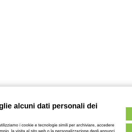
lie alcuni dati personali dei
utilizziamo i cookie e tecnologie simili per archiviare, accedere
pio, la visita al sito web o la personalizzazione degli annunci.