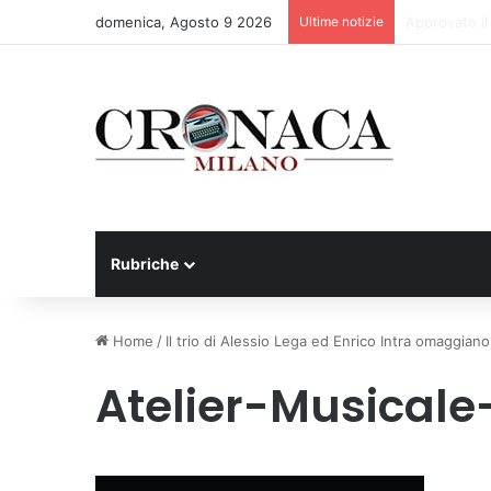
domenica, Agosto 9 2026
Ultime notizie
75 anni di IN
Rubriche
Home
/
Il trio di Alessio Lega ed Enrico Intra omaggian
Atelier-Musical