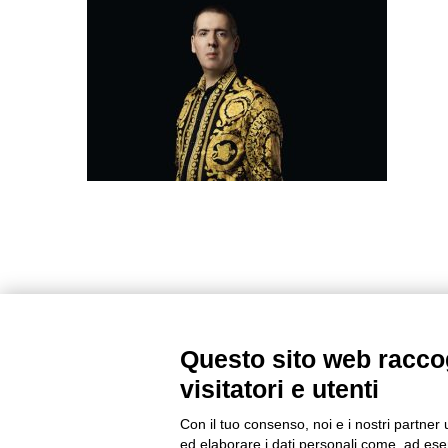
Questo sito web raccog
visitatori e utenti
Con il tuo consenso, noi e i nostri partner 
ed elaborare i dati personali come, ad esem