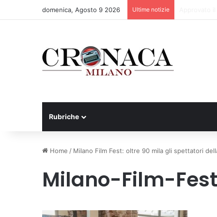
domenica, Agosto 9 2026
Ultime notizie
75 anni di IN
Rubriche
Home
/
Milano Film Fest: oltre 90 mila gli spettatori de
Milano-Film-Fes