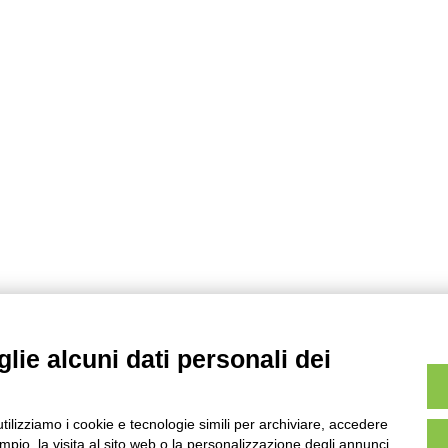
lie alcuni dati personali dei
utilizziamo i cookie e tecnologie simili per archiviare, accedere
pio, la visita al sito web o la personalizzazione degli annunci.