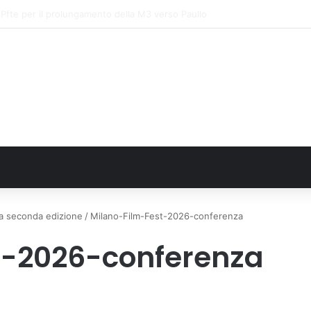
FN. La comunità, la storia, il futuro della ricerca in fisica fondamentale in 
lla seconda edizione
/
Milano-Film-Fest-2026-conferenza
t-2026-conferenza