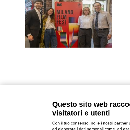
Questo sito web raccog
visitatori e utenti
Con il tuo consenso, noi e i nostri partner 
ed elaborare i dati personali come, ad esem