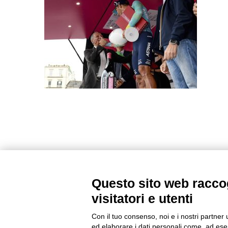
Questo sito web raccog
visitatori e utenti
Con il tuo consenso, noi e i nostri partner 
ed elaborare i dati personali come, ad esem