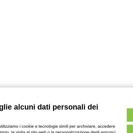
lie alcuni dati personali dei
utilizziamo i cookie e tecnologie simili per archiviare, accedere
pio, la visita al sito web o la personalizzazione degli annunci.