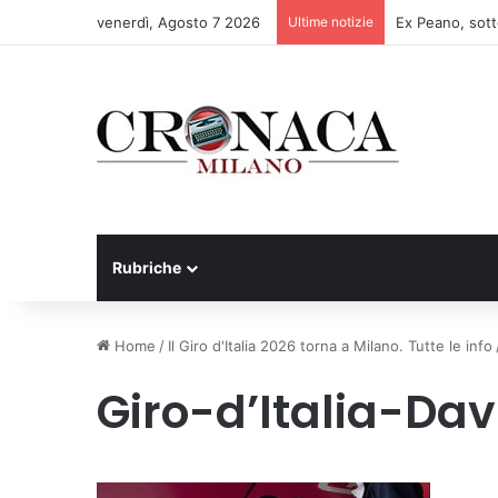
venerdì, Agosto 7 2026
Ultime notizie
Rubriche
Home
/
Il Giro d'Italia 2026 torna a Milano. Tutte le info
Giro-d’Italia-Dav