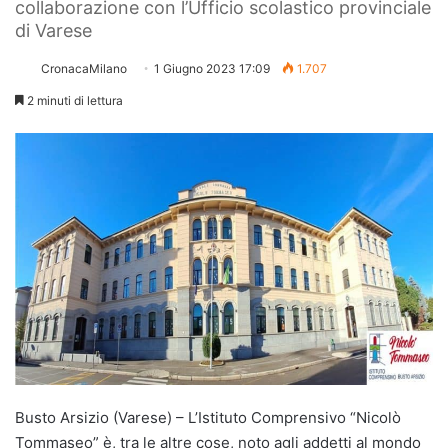
collaborazione con l’Ufficio scolastico provinciale
di Varese
CronacaMilano
1 Giugno 2023 17:09
1.707
2 minuti di lettura
Busto Arsizio (Varese) – L’Istituto Comprensivo “Nicolò
Tommaseo” è, tra le altre cose, noto agli addetti al mondo