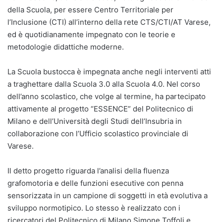
della Scuola, per essere Centro Territoriale per
l’Inclusione (CTI) all’interno della rete CTS/CTI/AT Varese,
ed è quotidianamente impegnato con le teorie e
metodologie didattiche moderne.
La Scuola bustocca è impegnata anche negli interventi atti
a traghettare dalla Scuola 3.0 alla Scuola 4.0. Nel corso
dell’anno scolastico, che volge al termine, ha partecipato
attivamente al progetto “ESSENCE” del Politecnico di
Milano e dell’Università degli Studi dell’Insubria in
collaborazione con l’Ufficio scolastico provinciale di
Varese.
Il detto progetto riguarda l’analisi della fluenza
grafomotoria e delle funzioni esecutive con penna
sensorizzata in un campione di soggetti in età evolutiva a
sviluppo normotipico. Lo stesso è realizzato con i
ricercatori del Politecnico di Milano Simone Toffoli e