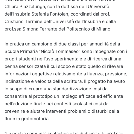
Chiara Piazzalunga, con la dott.ssa dell’Università
dell’Insubria Stefania Fontolan, coordinati dal prof.
Cristiano Termine dell’Università dell’Insubria e dalla
prof.ssa Simona Ferrante del Politecnico di Milano.
In pratica un campione di due classi per annualità della
Scuola Primaria “Nicolò Tommaseo” sono impegnate con i
propri studenti nell’uso sperimentale e di ricerca di una
penna sensorizzata il cui scopo è stato quello di rilevare
informazioni oggettive relativamente a fluenza, pressione,
inclinazione e velocità della scrittura. Il progetto ha avuto
lo scopo di creare una standardizzazione così da
consentire al prototipo un impiego efficace ed efficiente
nell’adozione finale nei contesti scolastici così da
prevenire e aiutare interventi problemi o disturbi della
fluenza grafomotoria.
“La nostra comunità scolastica – ha dichiarato la prof.ssa