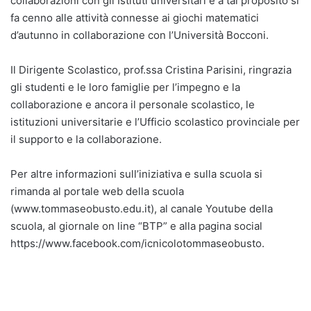
collaborazioni con gli Istituti universitari e a tal proposito si
fa cenno alle attività connesse ai giochi matematici
d’autunno in collaborazione con l’Università Bocconi.
Il Dirigente Scolastico, prof.ssa Cristina Parisini, ringrazia
gli studenti e le loro famiglie per l’impegno e la
collaborazione e ancora il personale scolastico, le
istituzioni universitarie e l’Ufficio scolastico provinciale per
il supporto e la collaborazione.
Per altre informazioni sull’iniziativa e sulla scuola si
rimanda al portale web della scuola
(www.tommaseobusto.edu.it), al canale Youtube della
scuola, al giornale on line “BTP” e alla pagina social
https://www.facebook.com/icnicolotommaseobusto.