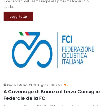
vice capitani del Team Europe alla prossima Ryder Cup,
quella…
Leggi tutto
CronacaMilano
23 Giugno 2026 12:59
709
A Cavenago di Brianza il terzo Consiglio
Federale della FCI