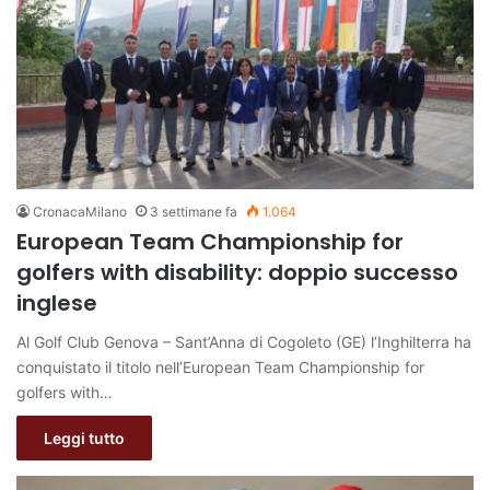
CronacaMilano
3 settimane fa
1.064
European Team Championship for
golfers with disability: doppio successo
inglese
Al Golf Club Genova – Sant’Anna di Cogoleto (GE) l’Inghilterra ha
conquistato il titolo nell’European Team Championship for
golfers with…
Leggi tutto