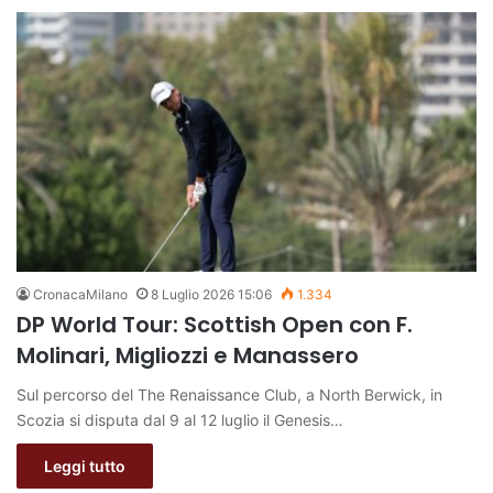
CronacaMilano
8 Luglio 2026 15:06
1.334
DP World Tour: Scottish Open con F.
Molinari, Migliozzi e Manassero
Sul percorso del The Renaissance Club, a North Berwick, in
Scozia si disputa dal 9 al 12 luglio il Genesis…
Leggi tutto