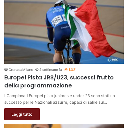
CronacaMilano
4 settimane fa
1.021
Europei Pista JRS/U23, successi frutto
della programmazione
I Campionati Europei pista juniores e under 23 sono stati un
successo per le Nazionali azzurre, capaci di salire sul…
Leggi tutto