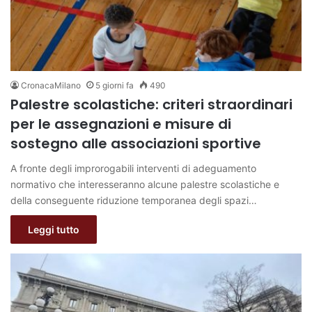
CronacaMilano
5 giorni fa
490
Palestre scolastiche: criteri straordinari
per le assegnazioni e misure di
sostegno alle associazioni sportive
A fronte degli improrogabili interventi di adeguamento
normativo che interesseranno alcune palestre scolastiche e
della conseguente riduzione temporanea degli spazi…
Leggi tutto