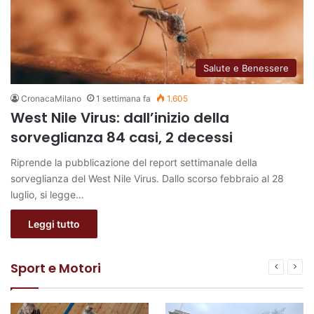
Salute e Benessere
CronacaMilano
1 settimana fa
1.605
West Nile Virus: dall’inizio della
sorveglianza 84 casi, 2 decessi
Riprende la pubblicazione del report settimanale della
sorveglianza del West Nile Virus. Dallo scorso febbraio al 28
luglio, si legge…
Leggi tutto
Sport e Motori