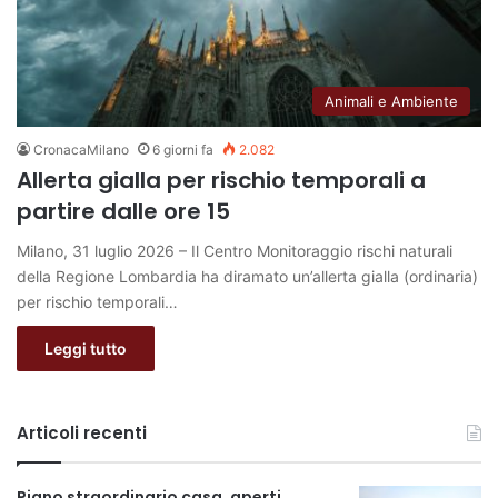
Animali e Ambiente
CronacaMilano
6 giorni fa
2.082
Allerta gialla per rischio temporali a
partire dalle ore 15
Milano, 31 luglio 2026 – Il Centro Monitoraggio rischi naturali
della Regione Lombardia ha diramato un’allerta gialla (ordinaria)
per rischio temporali…
Leggi tutto
Articoli recenti
Piano straordinario casa, aperti