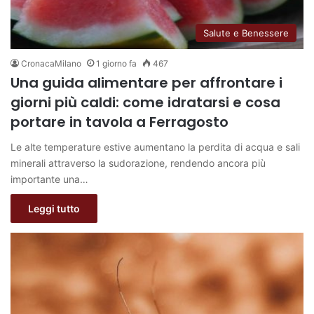
Salute e Benessere
CronacaMilano
1 giorno fa
467
Una guida alimentare per affrontare i
giorni più caldi: come idratarsi e cosa
portare in tavola a Ferragosto
Le alte temperature estive aumentano la perdita di acqua e sali
minerali attraverso la sudorazione, rendendo ancora più
importante una…
Leggi tutto