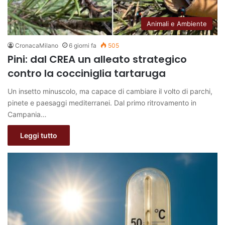
Animali e Ambiente
CronacaMilano
6 giorni fa
505
Pini: dal CREA un alleato strategico
contro la cocciniglia tartaruga
Un insetto minuscolo, ma capace di cambiare il volto di parchi,
pinete e paesaggi mediterranei. Dal primo ritrovamento in
Campania…
Leggi tutto