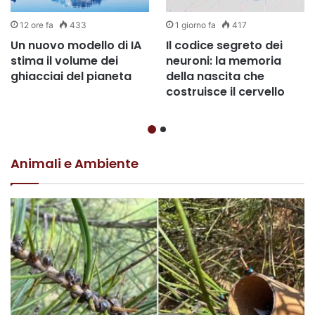
12 ore fa
433
1 giorno fa
417
Un nuovo modello di IA
Il codice segreto dei
stima il volume dei
neuroni: la memoria
ghiacciai del pianeta
della nascita che
costruisce il cervello
Animali e Ambiente