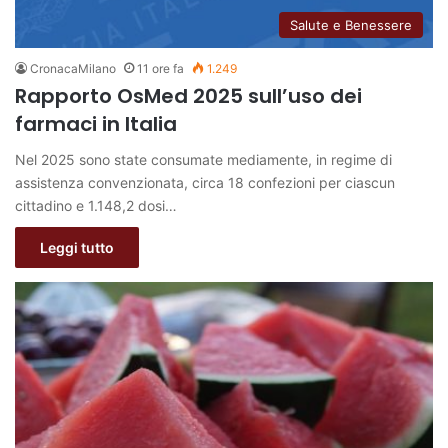
Salute e Benessere
CronacaMilano
11 ore fa
1.249
Rapporto OsMed 2025 sull’uso dei
farmaci in Italia
Nel 2025 sono state consumate mediamente, in regime di
assistenza convenzionata, circa 18 confezioni per ciascun
cittadino e 1.148,2 dosi…
Leggi tutto