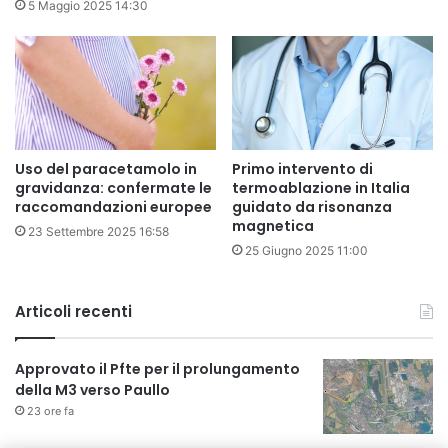
5 Maggio 2025 14:30
Uso del paracetamolo in
Primo intervento di
gravidanza: confermate le
termoablazione in Italia
raccomandazioni europee
guidato da risonanza
magnetica
23 Settembre 2025 16:58
25 Giugno 2025 11:00
Articoli recenti
Approvato il Pfte per il prolungamento
della M3 verso Paullo
23 ore fa