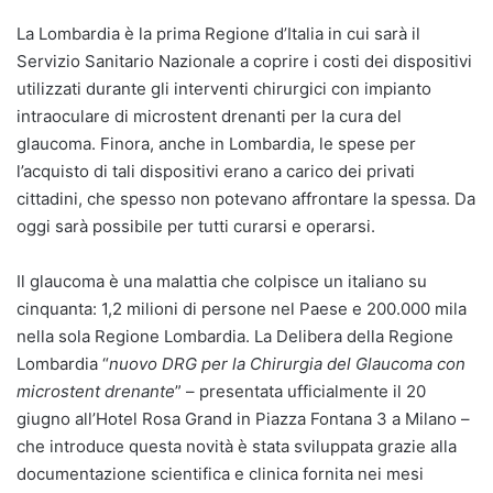
La Lombardia è la prima Regione d’Italia in cui sarà il
Servizio Sanitario Nazionale a coprire i costi dei dispositivi
utilizzati durante gli interventi chirurgici con impianto
intraoculare di microstent drenanti per la cura del
glaucoma. Finora, anche in Lombardia, le spese per
l’acquisto di tali dispositivi erano a carico dei privati
cittadini, che spesso non potevano affrontare la spessa. Da
oggi sarà possibile per tutti curarsi e operarsi.
Il glaucoma è una malattia che colpisce un italiano su
cinquanta: 1,2 milioni di persone nel Paese e 200.000 mila
nella sola Regione Lombardia. La Delibera della Regione
Lombardia “
nuovo DRG per la Chirurgia del Glaucoma con
microstent drenante
” – presentata ufficialmente il 20
giugno all’Hotel Rosa Grand in Piazza Fontana 3 a Milano –
che introduce questa novità è stata sviluppata grazie alla
documentazione scientifica e clinica fornita nei mesi