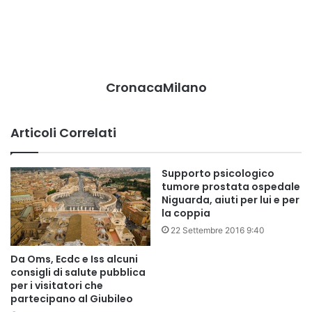
CronacaMilano
Articoli Correlati
Supporto psicologico
tumore prostata ospedale
Niguarda, aiuti per lui e per
la coppia
22 Settembre 2016 9:40
Da Oms, Ecdc e Iss alcuni
consigli di salute pubblica
per i visitatori che
partecipano al Giubileo