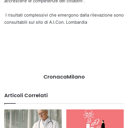
accrescere le competenze dei cittadini”.
I risultati complessivi che emergono dalla rilevazione sono
consultabili sul sito di A.I.Con. Lombardia
CronacaMilano
Articoli Correlati