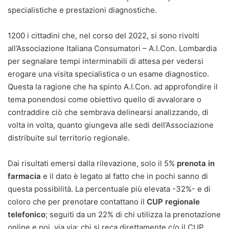
specialistiche e prestazioni diagnostiche.
1200 i cittadini che, nel corso del 2022, si sono rivolti
all’Associazione Italiana Consumatori – A.I.Con. Lombardia
per segnalare tempi interminabili di attesa per vedersi
erogare una visita specialistica o un esame diagnostico.
Questa la ragione che ha spinto A.I.Con. ad approfondire il
tema ponendosi come obiettivo quello di avvalorare o
contraddire ciò che sembrava delinearsi analizzando, di
volta in volta, quanto giungeva alle sedi dell’Associazione
distribuite sul territorio regionale.
Dai risultati emersi dalla rilevazione, solo il 5%
prenota in
farmacia
e il dato è legato al fatto che in pochi sanno di
questa possibilità. La percentuale più elevata -32%- e di
coloro che per prenotare contattano il
CUP regionale
telefonico
; seguiti da un 22% di chi utilizza la prenotazione
online e poi, via via: chi si reca direttamente c/o il CUP