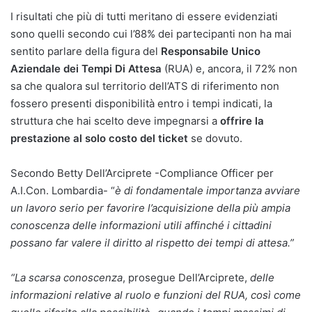
I risultati che più di tutti meritano di essere evidenziati
sono quelli secondo cui l’88% dei partecipanti non ha mai
sentito parlare della figura del
Responsabile Unico
Aziendale dei Tempi Di Attesa
(RUA) e, ancora, il 72% non
sa che qualora sul territorio dell’ATS di riferimento non
fossero presenti disponibilità entro i tempi indicati, la
struttura che hai scelto deve impegnarsi a
offrire la
prestazione al solo costo del ticket
se dovuto.
Secondo Betty Dell’Arciprete -Compliance Officer per
A.I.Con. Lombardia- “
è di fondamentale importanza avviare
un lavoro serio per favorire l’acquisizione della più ampia
conoscenza delle informazioni utili affinché i cittadini
possano far valere il diritto al rispetto dei tempi di attesa.”
“La scarsa conoscenza
, prosegue Dell’Arciprete,
delle
informazioni relative al ruolo e funzioni del RUA, così come