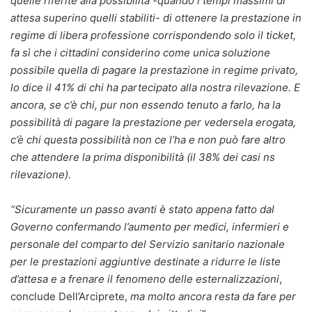
quelle riferite alla possibilità -quando i tempi massimi di
attesa superino quelli stabiliti- di ottenere la prestazione in
regime di libera professione corrispondendo solo il ticket,
fa sì che i cittadini considerino come unica soluzione
possibile quella di pagare la prestazione in regime privato,
lo dice il 41% di chi ha partecipato alla nostra rilevazione. E
ancora, se c’è chi, pur non essendo tenuto a farlo, ha la
possibilità di pagare la prestazione per vedersela erogata,
c’è chi questa possibilità non ce l’ha e non può fare altro
che attendere la prima disponibilità (il 38% dei casi ns
rilevazione).
“Sicuramente un passo avanti è stato appena fatto dal
Governo confermando
l’aumento per medici, infermieri e
personale del comparto del Servizio sanitario nazionale
per le prestazioni aggiuntive destinate a ridurre le liste
d’attesa e a frenare il fenomeno delle esternalizzazioni
,
conclude Dell’Arciprete,
ma
molto ancora resta da fare per