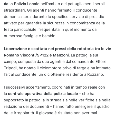
dalla Polizia Locale
nell’ambito dei pattugliamenti serali
straordinari. Gli agenti hanno fermato il conducente
domenica sera, durante lo specifico servizio di presidio
attivato per garantire la sicurezza in concomitanza della
festa parrocchiale, frequentata in quel momento da
numerose famiglie e bambini.
L’operazione è scattata nei pressi della rotatoria tra le vie
Romano Visconti/SP122 e Manzoni
. La pattuglia sul
campo, composta da due agenti e dal comandante Ettore
Tripodi, ha notato il ciclomotore privo di targa e ha intimato
l’alt al conducente, un diciottenne residente a Rozzano.
I successivi accertamenti, coordinati in tempo reale con
la
centrale operativa della polizia locale
– che ha
supportato la pattuglia in strada sia nelle verifiche sia nella
redazione dei documenti – hanno fatto emergere il quadro
delle irregolarità. Il giovane è risultato non aver mai