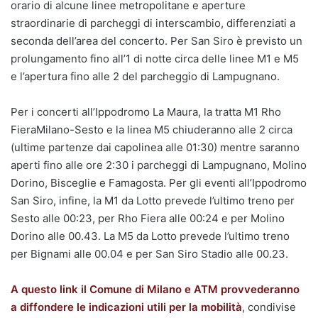
orario di alcune linee metropolitane e aperture
straordinarie di parcheggi di interscambio, differenziati a
seconda dell’area del concerto. Per San Siro è previsto un
prolungamento fino all’1 di notte circa delle linee M1 e M5
e l’apertura fino alle 2 del parcheggio di Lampugnano.
Per i concerti all’Ippodromo La Maura, la tratta M1 Rho
FieraMilano-Sesto e la linea M5 chiuderanno alle 2 circa
(ultime partenze dai capolinea alle 01:30) mentre saranno
aperti fino alle ore 2:30 i parcheggi di Lampugnano, Molino
Dorino, Bisceglie e Famagosta. Per gli eventi all’Ippodromo
San Siro, infine, la M1 da Lotto prevede l’ultimo treno per
Sesto alle 00:23, per Rho Fiera alle 00:24 e per Molino
Dorino alle 00.43. La M5 da Lotto prevede l’ultimo treno
per Bignami alle 00.04 e per San Siro Stadio alle 00.23.
A questo link il Comune di Milano e ATM provvederanno
a diffondere le indicazioni utili per la mobilità
, condivise