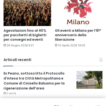
Agevolazioni fino al 40%
Gli eventi a Milano per l’81°
per pacchetti di biglietti
anniversario della
per convegni ed eventi
liberazione
29 Giugno 2026 9:21
10 Aprile 2026 16:00
Articoli recenti
Ex Peano, sottoscritto il Protocollo
d’intesa tra Città Metropolitana e
Comune di Cinisello Balsamo per la
rigenerazione dell’area
2 ore fa
Allerta gialla per rischio temporali a