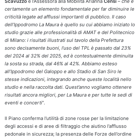
Scavuzzo
e l’Assessora alla Mobilità Arianna
Censi
–
che è
certamente un elemento fondamentale per far diminuire le
criticità legate ad afflussi importanti di pubblico. Il caso
dell’Ippodromo La Maura è quello su cui abbiamo iniziato lo
studio grazie alle professionalità di AMAT e del Politecnico
di Milano: i risultati illustrati sul tavolo della Prefettura
sono decisamente buoni, l’uso del TPL è passato dal 23%
del 2024 al 32% del 2025, ed è contestualmente diminuita
la sosta su strada, dal 46% al 42%. Abbiamo esteso
all’Ippodromo del Galoppo e allo Stadio di San Siro le
stesse indicazioni, integrando anche queste località nello
studio e nella raccolta dati. Quest’anno vogliamo ottenere
risultati ancora migliori, per La Maura e per tutte le sedi di
eventi e concerti
”.
Il Piano conferma l’utilità di zone rosse per la limitazione
degli accessi e di aree di filtraggio che aiutino l’afflusso
pedonale in sicurezza; la presenza delle Forze dell’ordine