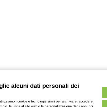
lie alcuni dati personali dei
utilizziamo i cookie e tecnologie simili per archiviare, accedere
pio, la visita al sito web o la personalizzazione degli annunci.