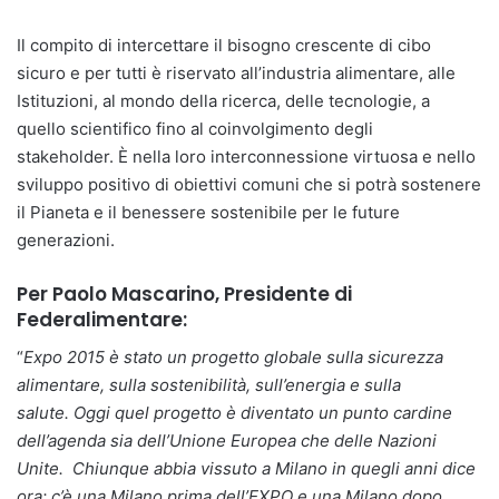
Il compito di intercettare il bisogno crescente di cibo
sicuro e per tutti è riservato all’industria alimentare, alle
Istituzioni, al mondo della ricerca, delle tecnologie, a
quello scientifico fino al coinvolgimento degli
stakeholder. È nella loro interconnessione virtuosa e nello
sviluppo positivo di obiettivi comuni che si potrà sostenere
il Pianeta e il benessere sostenibile per le future
generazioni.
Per Paolo Mascarino, Presidente di
Federalimentare:
“
Expo 2015 è stato un progetto globale sulla sicurezza
alimentare, sulla sostenibilità, sull’energia e sulla
salute. Oggi quel progetto è diventato un punto cardine
dell’agenda sia dell’Unione Europea che delle Nazioni
Unite. Chiunque abbia vissuto a Milano in quegli anni dice
ora: c’è una Milano prima dell’EXPO e una Milano dopo