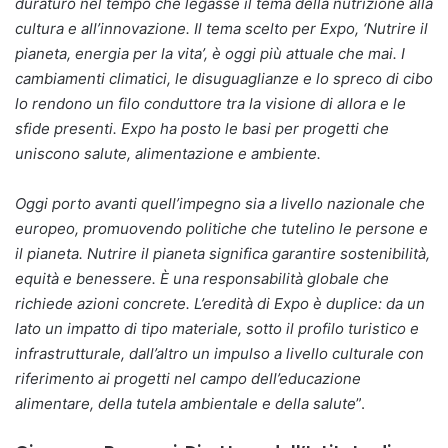
duraturo nel tempo che legasse il tema della nutrizione alla
cultura e all’innovazione. Il tema scelto per Expo, ‘Nutrire il
pianeta, energia per la vita’, è oggi più attuale che mai. I
cambiamenti climatici, le disuguaglianze e lo spreco di cibo
lo rendono un filo conduttore tra la visione di allora e le
sfide presenti. Expo ha posto le basi per progetti che
uniscono salute, alimentazione e ambiente.
Oggi porto avanti quell’impegno sia a livello nazionale che
europeo, promuovendo politiche che tutelino le persone e
il pianeta. Nutrire il pianeta significa garantire sostenibilità,
equità e benessere. È una responsabilità globale che
richiede azioni concrete. L’eredità di Expo è duplice: da un
lato un impatto di tipo materiale, sotto il profilo turistico e
infrastrutturale, dall’altro un impulso a livello culturale con
riferimento ai progetti nel campo dell’educazione
alimentare, della tutela ambientale e della salute
”.