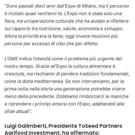
“
Sono passati dieci anni dall’Expo di Milano, ma il percorso
è iniziato quasi vent’anni fa. L’Expo non è stata solo una
fiera, ma un’operazione culturale che ha aiutato a riflettere
sul rapporto tra nutrizione, salute, economia e sviluppo.
Allora la priorità era la fame, oggi invece muoiono più
persone per eccesso di cibo che per difetto.
L’OMS indica l’obesità come il problema più urgente del
nostro tempo. Grazie all’Expo la cultura alimentare è
cresciuta, ma rischiamo di perdere tradizioni fondamentali,
come la dieta mediterranea. Se non interveniamo, per la
prima volta nella storia una generazione potrebbe vivere
meno della precedente. Dobbiamo rimboccarci le maniche
e riprendere i principi emersi con l’Expo, adattandoli alle
sfide attuali
”.
Luigi Galimberti, Presidente ToSeed Partners
Agrifood Investment, ha affermato: