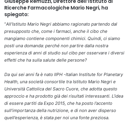
Giuseppe Remuzzi, Direttore dell’Istituto di
Ricerche Farmacologiche Mario Negri, ha
spiegato:
“
All’Istituto Mario Negri abbiamo ragionato partendo dal
presupposto che, come i farmaci, anche il cibo che
mangiamo contiene componenti chimici. Quindi, ci siamo
posti una domanda: perché non partire dalla nostra
esperienza di anni di studio sul cibo per osservare i diversi
effetti che ha sulla salute delle persone?
Da qui sei anni fa è nato IIPH -Italian Institute for Planetary
Health, una società consortile tra Istituto Mario Negri e
Università Cattolica del Sacro Cuore, che adotta questo
approccio e ha prodotto già dei risultati interessanti. L’idea
di essere partiti da Expo 2015, che ha posto l’accento
sull’importanza della nutrizione, e di non aver disperso
quell’esperienza, è stata per noi una fonte preziosa.