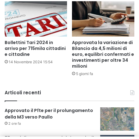
Bollettini Tari 2024 in
Approvata la variazione di
arrivo per 715mila cittadini
Bilancio da 4,5 milioni di
e cittadine
euro, equilibri confermati e
investimenti per oltre 34
14 Novembre 2024 15:54
milioni
5 giorni fa
Articoli recenti
Approvato il Pfte per il prolungamento
della M3 verso Paullo
2 ore fa
75 anni di INFN. La comunità, la storia, il