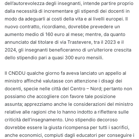
dell’autorevolezza degli insegnanti, intende partire proprio
dalla necessità di incrementare gli stipendi dei docenti in
modo da adeguarli ai costi della vita e ai livelli europei. Il
nuovo contratto, ricordiamo, dovrebbe prevedere un
aumento medio di 160 euro al mese; mentre, da quanto
annunciato dal titolare di via Trastevere, tra il 2023 e il
2024, gli insegnanti beneficeranno di un’ulteriore crescita
dello stipendio pari a quasi 300 euro mensili.
Il CNDDU qualche giorno fa aveva lanciato un appello al
ministro affinché valutasse con attenzione i disagi dei
docenti, specie nelle città del Centro – Nord; pertanto non
possiamo che accogliere con favore tale posizione
assunta; apprezziamo anche le considerazioni del ministro
relative alle ragioni che lo hanno indotto a riflettere sulle
criticità dell’insegnamento. Uno stipendio decoroso
dovrebbe essere la giusta ricompensa per tutti i sacrifici,
anche economici, compiuti dagli educatori per conseguire i