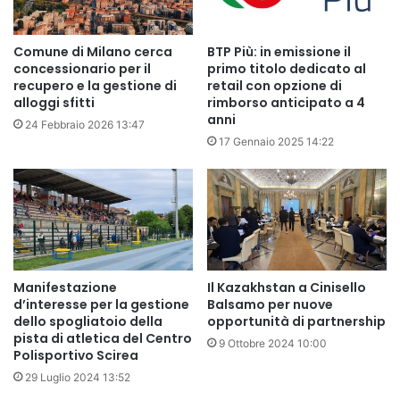
Comune di Milano cerca
BTP Più: in emissione il
concessionario per il
primo titolo dedicato al
recupero e la gestione di
retail con opzione di
alloggi sfitti
rimborso anticipato a 4
anni
24 Febbraio 2026 13:47
17 Gennaio 2025 14:22
Manifestazione
Il Kazakhstan a Cinisello
d’interesse per la gestione
Balsamo per nuove
dello spogliatoio della
opportunità di partnership
pista di atletica del Centro
9 Ottobre 2024 10:00
Polisportivo Scirea
29 Luglio 2024 13:52