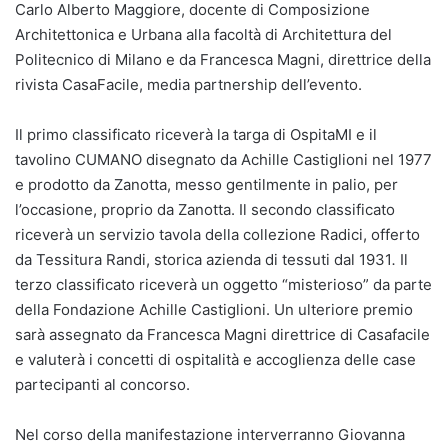
Carlo Alberto Maggiore, docente di Composizione
Architettonica e Urbana alla facoltà di Architettura del
Politecnico di Milano e da Francesca Magni, direttrice della
rivista CasaFacile, media partnership dell’evento.
Il primo classificato riceverà la targa di OspitaMI e il
tavolino CUMANO disegnato da Achille Castiglioni nel 1977
e prodotto da Zanotta, messo gentilmente in palio, per
l’occasione, proprio da Zanotta. Il secondo classificato
riceverà un servizio tavola della collezione Radici, offerto
da Tessitura Randi, storica azienda di tessuti dal 1931
.
Il
terzo classificato riceverà un oggetto “misterioso” da parte
della Fondazione Achille Castiglioni. Un ulteriore premio
sarà assegnato da Francesca Magni direttrice di Casafacile
e valuterà i concetti di ospitalità e accoglienza delle case
partecipanti al concorso.
Nel corso della manifestazione interverranno Giovanna