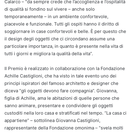
Calarco – “da sempre crede che l’accoglienza e l’ospitalità
di qualità si fondino sul vivere – anche solo
temporaneamente – in un ambiente confortevole,
piacevole e funzionale. Tutti gli ospiti hanno il diritto di
soggiornare in case confortevoli e belle. È per questo che
il design degli oggetti che ci circondano assume una
particolare importanza, in quanto è presente nella vita di
tutti i giorni e migliora la qualità della vita”.
Il Premio è realizzato in collaborazione con la Fondazione
Achille Castiglioni, che ha visto in tale evento uno dei
principi ispiratori del famoso architetto e designer che
diceva “gli oggetti devono fare compagnia”. Giovanna,
figlia di Achille, ama le abitazioni di quelle persone che
sanno animare, presentare e condividere gli oggetti
custoditi nella loro casa e stratificati nel tempo. “La casa ci
appartiene” – sottolinea Giovanna Castiglioni,
rappresentante della Fondazione omonima – “svela molti