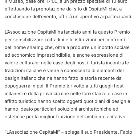
il Museo, dalle ore 17:00, a un prezzo speciale di 10 euro
effettuando la prenotazione dal sito di OspitaMI che, a
conclusione dell’evento, offrirà un aperitivo ai partecipanti.
L’Associazione OspitaMI ha lanciato anni fa questo Premio
per sensibilizzare i cittadini e le istituzioni nei confronti
dell’home sharing che, oltre a produrre un indotto sociale
ed economico imprescindibile, è anche espressione di
valore culturale: nelle case degli host il turista incontra le
tradizioni italiane e viene a conoscenza di elementi del
design italiano che ne hanno fatto la storia recente dal
dopoguerra in poi. Il Premio è rivolto a tutti quegli host
milanesi e della provincia che nelle loro stanze o case in
affitto turistico hanno scelto oggetti quotidiani di design e
hanno ideato particolari soluzioni architettoniche ed
estetiche per la miglior fruizione dell’ambiente abitativo.
“L’Associazione OspitaMI” – spiega il suo Presidente, Fabio