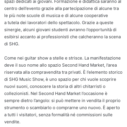
spazi dedicati ai giovani. Formazione e didattica saranno al
centro dell’evento grazie alla partecipazione di alcune tra
le più note scuole di musica e di alcune cooperative
a tutela dei lavoratori dello spettacolo. Grazie a queste
sinergie, alcuni giovani studenti avranno l’opportunità di
esibirsi accanto ai professionisti che calcheranno la scena
di SHG.
Come nei guitar show a stelle e strisce. La manifestazione
deve il suo nome allo spazio Second Hand Market, l’area
riservata alla compravendita tra privati. È l’elemento storico
di SHG Music Show, è uno spazio per chi vuole scoprire
nuovi suoni, conoscere la storia di altri chitarristi o
collezionisti. Nel Second Hand Market l’occasione è
sempre dietro l’angolo: si può mettere in vendita il proprio
strumento o scambiarlo o comprarne uno nuovo. È aperto
a tutti i visitatori, senza formalità né commissioni sulle
vendite.