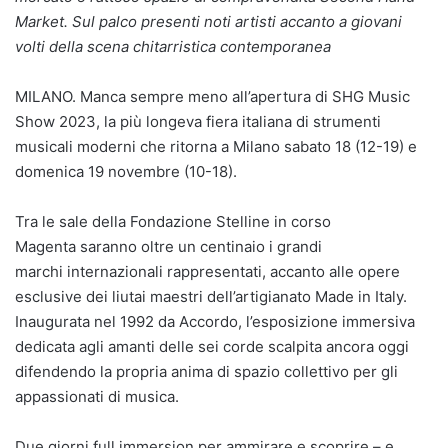
Market. Sul palco presenti noti artisti accanto a giovani
volti della scena chitarristica contemporanea
MILANO. Manca sempre meno all’apertura di SHG Music
Show 2023, la più longeva fiera italiana di strumenti
musicali moderni che ritorna a Milano sabato 18 (12-19) e
domenica 19 novembre (10-18).
Tra le sale della Fondazione Stelline in corso
Magenta saranno oltre un centinaio i grandi
marchi internazionali rappresentati, accanto alle opere
esclusive dei liutai maestri dell’artigianato Made in Italy.
Inaugurata nel 1992 da Accordo, l’esposizione immersiva
dedicata agli amanti delle sei corde scalpita ancora oggi
difendendo la propria anima di spazio collettivo per gli
appassionati di musica.
Due giorni full immersion per ammirare e scoprire – e