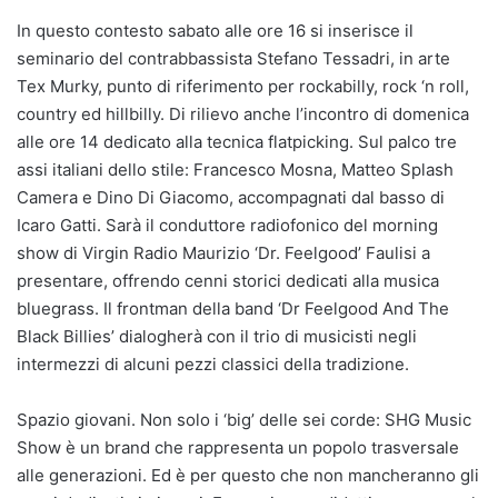
In questo contesto sabato alle ore 16 si inserisce il
seminario del contrabbassista Stefano Tessadri, in arte
Tex Murky, punto di riferimento per rockabilly, rock ‘n roll,
country ed hillbilly. Di rilievo anche l’incontro di domenica
alle ore 14 dedicato alla tecnica flatpicking. Sul palco tre
assi italiani dello stile: Francesco Mosna, Matteo Splash
Camera e Dino Di Giacomo, accompagnati dal basso di
Icaro Gatti. Sarà il conduttore radiofonico del morning
show di Virgin Radio Maurizio ‘Dr. Feelgood’ Faulisi a
presentare, offrendo cenni storici dedicati alla musica
bluegrass. Il frontman della band ‘Dr Feelgood And The
Black Billies’ dialogherà con il trio di musicisti negli
intermezzi di alcuni pezzi classici della tradizione.
Spazio giovani. Non solo i ‘big’ delle sei corde: SHG Music
Show è un brand che rappresenta un popolo trasversale
alle generazioni. Ed è per questo che non mancheranno gli