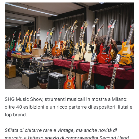
SHG Music Show, strumenti musicali in mostra a Milano:
oltre 40 esibizioni e un ricco parterre di espositori, liutai e
top brand.
Sfilata di chitarre rare e vintage, ma anche novità di
mercato e l’atteso spazio di compravendita Second Hand