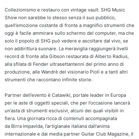
Collezionismo e restauro con vintage vault. SHG Music
Show non sarebbe lo stesso senza il suo pubblico,
quell’emozione costante di fronte a magnifici strumenti che
oggi è facile ammirare sullo schermo del computer, ma che
solo il popolo di SHG può vedere e ascoltare dal vivo, se
non addirittura suonare. La meraviglia raggiungerà livelli
record di fronte alla Gibson restaurata di Alberto Radius,
alla sfilata di Fender ultrasettantenni del primo anno di
produzione, alle Wandrè del visionario Pioli e a tanti altri
strumenti che raccontano infinite storie.
Partner dell’evento è Catawiki, portale leader in Europa
per le aste di oggetti speciali, che per l’occasione lancerà
un’asta di strumenti esclusivi, alcuni dei quali visibili in
fiera. Una giornata ricca di contenuti accompagnata
da Birra Impavida, l’artigianale italiana dall’anima
internazionale e dai media partner Guitar Club Magazine, il