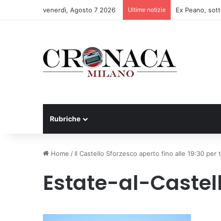
venerdì, Agosto 7 2026
Ultime notizie
Rubriche
Home
/
Il Castello Sforzesco aperto fino alle 19:30 per
Estate-al-Castel