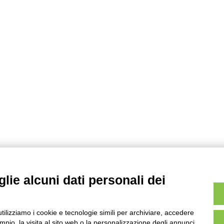
lie alcuni dati personali dei
utilizziamo i cookie e tecnologie simili per archiviare, accedere
pio, la visita al sito web o la personalizzazione degli annunci.