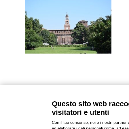
Questo sito web raccog
visitatori e utenti
Con il tuo consenso, noi e i nostri partner 
ed elaborare i dati personali come, ad esem