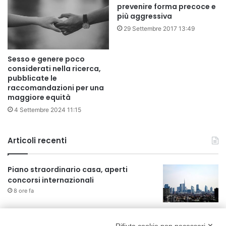
prevenire forma precoce e
più aggressiva
29 Settembre 2017 13:49
Sesso e genere poco
considerati nella ricerca,
pubblicate le
raccomandazioni per una
maggiore equità
4 Settembre 2024 11:15
Articoli recenti
Piano straordinario casa, aperti
concorsi internazionali
8 ore fa
Rapporto OsMed 2025 sull’uso dei
farmaci in Italia