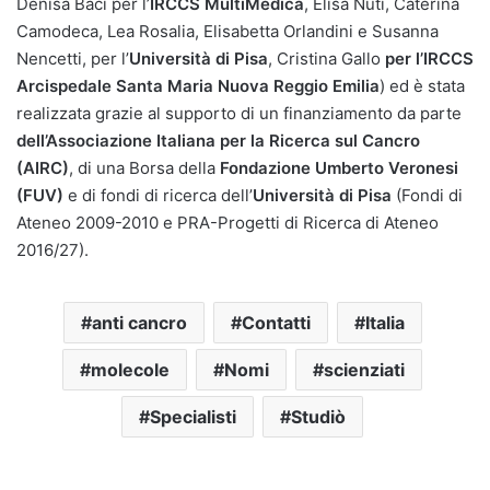
Denisa Baci per l’
IRCCS MultiMedica
, Elisa Nuti, Caterina
Camodeca, Lea Rosalia, Elisabetta Orlandini e Susanna
Nencetti, per l’
Università di Pisa
, Cristina Gallo
per l’IRCCS
Arcispedale Santa Maria Nuova Reggio Emilia
) ed è stata
realizzata grazie al supporto di un finanziamento da parte
dell’Associazione Italiana per la Ricerca sul Cancro
(AIRC)
, di una Borsa della
Fondazione Umberto Veronesi
(FUV)
e di fondi di ricerca dell’
Università di Pisa
(Fondi di
Ateneo 2009-2010 e PRA-Progetti di Ricerca di Ateneo
2016/27).
anti cancro
Contatti
Italia
molecole
Nomi
scienziati
Specialisti
Studiò