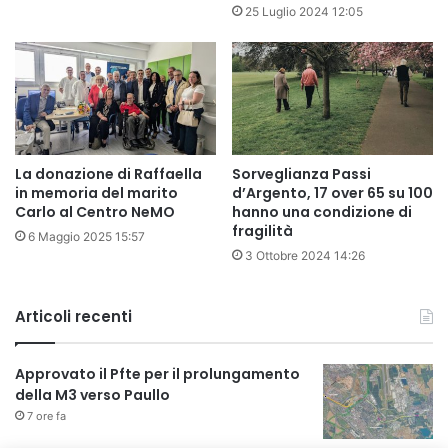
25 Luglio 2024 12:05
La donazione di Raffaella
Sorveglianza Passi
in memoria del marito
d’Argento, 17 over 65 su 100
Carlo al Centro NeMO
hanno una condizione di
fragilità
6 Maggio 2025 15:57
3 Ottobre 2024 14:26
Articoli recenti
Approvato il Pfte per il prolungamento
della M3 verso Paullo
7 ore fa