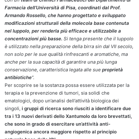
Farmacia dell’Università di Pisa, coordinati dal Prof.
Armando Rossello, che hanno progettato e sviluppato
modificazioni strutturali della molecola base contenuta
nel luppolo, per renderla più efficace e utilizzabile a
concentrazioni più basse.
Si tenga presente che il luppolo
è utilizzato nella preparazione della birra sin dal VII secolo,
non solo per le sue qualità rinfrescanti e aromatiche, ma
anche per la sua capacità di garantire una più lunga
conservazione, caratteristica legata alle sue
proprietà
antibiotiche
”.
Per scoprire se la sostanza possa essere utilizzata per la
terapia e la prevenzione di tumori, sia solidi che
ematologici, dopo un’analisi dell’attività biologica dei
singoli,
i gruppi di ricerca sono riusciti a identificare due
tra i 13 nuovi derivati dello Xantumolo da loro brevettati,
che sono in grado di esercitare un’attività anti-
angiogenica ancora maggiore rispetto al principio