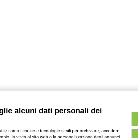
lie alcuni dati personali dei
utilizziamo i cookie e tecnologie simili per archiviare, accedere
pio, la visita al sito web o la personalizzazione degli annunci.