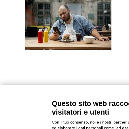
Questo sito web raccog
visitatori e utenti
Con il tuo consenso, noi e i nostri partner 
ed elaborare i dati personali come, ad esem