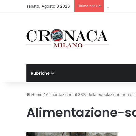
sabato, Agosto 8 2026
Ultime notizie
75 anni di INFN.
Rubriche
Home
/
Alimentazione, il 38% della popolazione non si
Alimentazione-sc