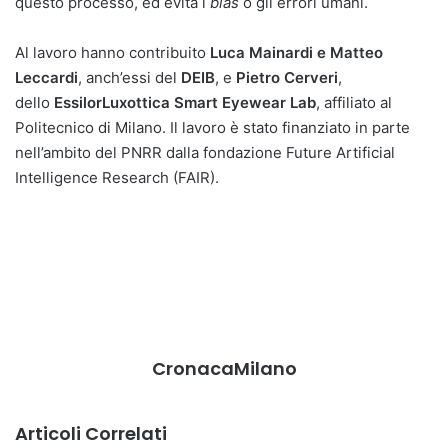
questo processo, ed evita i
bias
o gli errori umani.
Al lavoro hanno contribuito
Luca Mainardi e Matteo
Leccardi
, anch’essi del
DEIB
, e
Pietro Cerveri
,
dello
EssilorLuxottica Smart Eyewear Lab
, affiliato al
Politecnico di Milano. Il lavoro è stato finanziato in parte
nell’ambito del PNRR dalla fondazione Future Artificial
Intelligence Research (FAIR).
CronacaMilano
Articoli Correlati