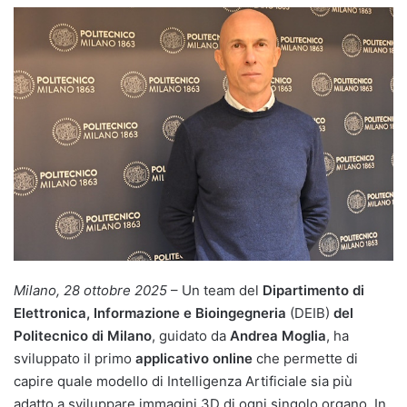
Milano, 28 ottobre 2025
– Un team del
Dipartimento di
Elettronica, Informazione e Bioingegneria
(DEIB)
del
Politecnico di Milano
, guidato da
Andrea Moglia
, ha
sviluppato il primo
applicativo online
che permette di
capire quale modello di Intelligenza Artificiale sia più
adatto a sviluppare immagini 3D di ogni singolo organo. In