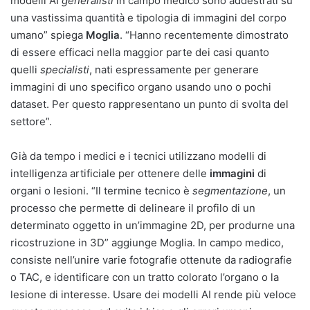
modelli AI
generalisti
in campo medico sono addestrati su
una vastissima quantità e tipologia di immagini del corpo
umano” spiega
Moglia
. “Hanno recentemente dimostrato
di essere efficaci nella maggior parte dei casi quanto
quelli
specialisti
, nati espressamente per generare
immagini di uno specifico organo usando uno o pochi
dataset. Per questo rappresentano un punto di svolta del
settore”.
Già da tempo i medici e i tecnici utilizzano modelli di
intelligenza artificiale per ottenere delle
immagini
di
organi o lesioni. “Il termine tecnico è
segmentazione
, un
processo che permette di delineare il profilo di un
determinato oggetto in un’immagine 2D, per produrne una
ricostruzione in 3D” aggiunge Moglia. In campo medico,
consiste nell’unire varie fotografie ottenute da radiografie
o TAC, e identificare con un tratto colorato l’organo o la
lesione di interesse. Usare dei modelli AI rende più veloce