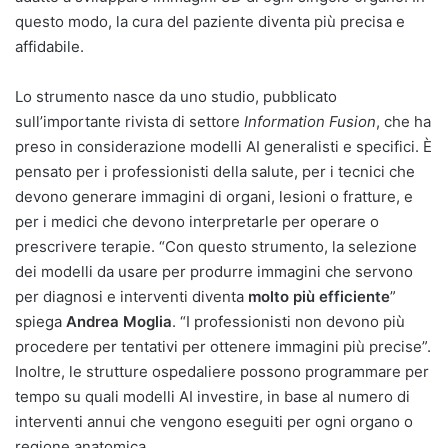
questo modo, la cura del paziente diventa più precisa e
affidabile.
Lo strumento nasce da uno studio, pubblicato
sull’importante rivista di settore
Information Fusion
, che ha
preso in considerazione modelli AI generalisti e specifici. È
pensato per i professionisti della salute, per i tecnici che
devono generare immagini di organi, lesioni o fratture, e
per i medici che devono interpretarle per operare o
prescrivere terapie. “Con questo strumento, la selezione
dei modelli da usare per produrre immagini che servono
per diagnosi e interventi diventa
molto più efficiente
”
spiega
Andrea Moglia
. “I professionisti non devono più
procedere per tentativi per ottenere immagini più precise”.
Inoltre, le strutture ospedaliere possono programmare per
tempo su quali modelli AI investire, in base al numero di
interventi annui che vengono eseguiti per ogni organo o
regione anatomica.