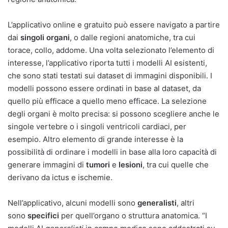
L’applicativo online e gratuito può essere navigato a partire
dai
singoli organi
, o dalle regioni anatomiche, tra cui
torace, collo, addome. Una volta selezionato l’elemento di
interesse, l’applicativo riporta tutti i modelli AI esistenti,
che sono stati testati sui dataset di immagini disponibili. I
modelli possono essere ordinati in base al dataset, da
quello più efficace a quello meno efficace. La selezione
degli organi è molto precisa: si possono scegliere anche le
singole vertebre o i singoli ventricoli cardiaci, per
esempio. Altro elemento di grande interesse è la
possibilità di ordinare i modelli in base alla loro capacità di
generare immagini di
tumori
e
lesioni
, tra cui quelle che
derivano da ictus e ischemie.
Nell’applicativo, alcuni modelli sono
generalisti
, altri
sono
specifici
per quell’organo o struttura anatomica. “I