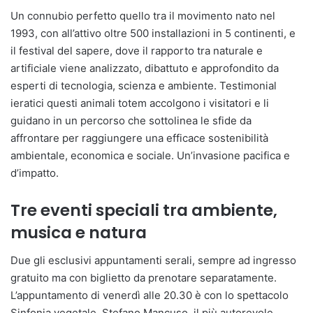
Un connubio perfetto quello tra il movimento nato nel
1993, con all’attivo oltre 500 installazioni in 5 continenti, e
il festival del sapere, dove il rapporto tra naturale e
artificiale viene analizzato, dibattuto e approfondito da
esperti di tecnologia, scienza e ambiente. Testimonial
ieratici questi animali totem accolgono i visitatori e li
guidano in un percorso che sottolinea le sfide da
affrontare per raggiungere una efficace sostenibilità
ambientale, economica e sociale. Un’invasione pacifica e
d’impatto.
Tre eventi speciali tra ambiente,
musica e natura
Due gli esclusivi appuntamenti serali, sempre ad ingresso
gratuito ma con biglietto da prenotare separatamente.
L’appuntamento di venerdì alle 20.30 è con lo spettacolo
Sinfonia vegetale. Stefano Mancuso, il più autorevole