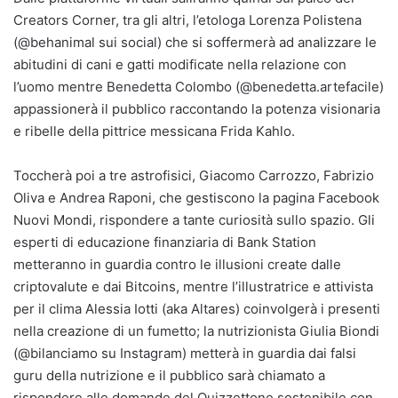
Creators Corner, tra gli altri, l’etologa Lorenza Polistena
(@behanimal sui social) che si soffermerà ad analizzare le
abitudini di cani e gatti modificate nella relazione con
l’uomo mentre Benedetta Colombo (@benedetta.artefacile)
appassionerà il pubblico raccontando la potenza visionaria
e ribelle della pittrice messicana Frida Kahlo.
Toccherà poi a tre astrofisici, Giacomo Carrozzo, Fabrizio
Oliva e Andrea Raponi, che gestiscono la pagina Facebook
Nuovi Mondi, rispondere a tante curiosità sullo spazio. Gli
esperti di educazione finanziaria di Bank Station
metteranno in guardia contro le illusioni create dalle
criptovalute e dai Bitcoins, mentre l’illustratrice e attivista
per il clima Alessia Iotti (aka Altares) coinvolgerà i presenti
nella creazione di un fumetto; la nutrizionista Giulia Biondi
(@bilanciamo su Instagram) metterà in guardia dai falsi
guru della nutrizione e il pubblico sarà chiamato a
rispondere alle domande del Quizzettone sostenibile con