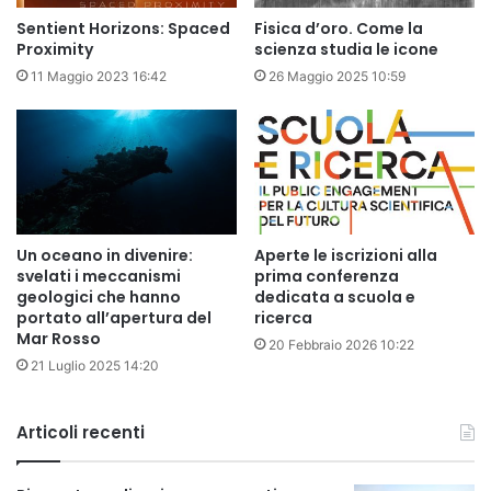
Sentient Horizons: Spaced
Fisica d’oro. Come la
Proximity
scienza studia le icone
11 Maggio 2023 16:42
26 Maggio 2025 10:59
Un oceano in divenire:
Aperte le iscrizioni alla
svelati i meccanismi
prima conferenza
geologici che hanno
dedicata a scuola e
portato all’apertura del
ricerca
Mar Rosso
20 Febbraio 2026 10:22
21 Luglio 2025 14:20
Articoli recenti