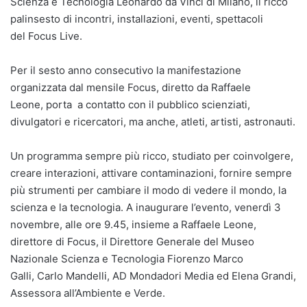
Scienza e Tecnologia Leonardo da Vinci di Milano, il ricco
palinsesto di incontri, installazioni, eventi, spettacoli
del Focus Live.
Per il sesto anno consecutivo la manifestazione
organizzata dal mensile Focus, diretto da Raffaele
Leone, porta a contatto con il pubblico scienziati,
divulgatori e ricercatori, ma anche, atleti, artisti, astronauti.
Un programma sempre più ricco, studiato per coinvolgere,
creare interazioni, attivare contaminazioni, fornire sempre
più strumenti per cambiare il modo di vedere il mondo, la
scienza e la tecnologia. A inaugurare l’evento, venerdì 3
novembre, alle ore 9.45, insieme a Raffaele Leone,
direttore di Focus, il Direttore Generale del Museo
Nazionale Scienza e Tecnologia Fiorenzo Marco
Galli, Carlo Mandelli, AD Mondadori Media ed Elena Grandi,
Assessora all’Ambiente e Verde.