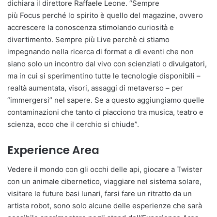
dichiara il direttore Raffaele Leone. “Sempre
più Focus perché lo spirito è quello del magazine, ovvero
accrescere la conoscenza stimolando curiosità e
divertimento. Sempre più Live perchè ci stiamo
impegnando nella ricerca di format e di eventi che non
siano solo un incontro dal vivo con scienziati o divulgatori,
ma in cui si sperimentino tutte le tecnologie disponibili –
realtà aumentata, visori, assaggi di metaverso – per
“immergersi” nel sapere. Se a questo aggiungiamo quelle
contaminazioni che tanto ci piacciono tra musica, teatro e
scienza, ecco che il cerchio si chiude”.
Experience Area
Vedere il mondo con gli occhi delle api, giocare a Twister
con un animale cibernetico, viaggiare nel sistema solare,
visitare le future basi lunari, farsi fare un ritratto da un
artista robot, sono solo alcune delle esperienze che sarà