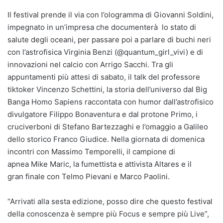
Il festival prende il via con l’ologramma di Giovanni Soldini,
impegnato in un’impresa che documenterà lo stato di
salute degli oceani, per passare poi a parlare di buchi neri
con l’astrofisica Virginia Benzi (@quantum_girl_vivi) e di
innovazioni nel calcio con Arrigo Sacchi. Tra gli
appuntamenti più attesi di sabato, il talk del professore
tiktoker Vincenzo Schettini, la storia dell’universo dal Big
Banga Homo Sapiens raccontata con humor dall’astrofisico
divulgatore Filippo Bonaventura e dal protone Primo, i
cruciverboni di Stefano Bartezzaghi e l’omaggio a Galileo
dello storico Franco Giudice. Nella giornata di domenica
incontri con Massimo Temporelli, il campione di
apnea Mike Maric, la fumettista e attivista Altares e il
gran finale con Telmo Pievani e Marco Paolini.
“Arrivati alla sesta edizione, posso dire che questo festival
della conoscenza è sempre più Focus e sempre più Live”,