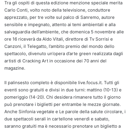
Tra gli ospiti di questa edizione menzione speciale merita
Carlo Conti, volto noto della televisione, conduttore
apprezzato, per tre volte sul palco di Sanremo, autore
sensibile e impegnato, attento ai temi ambientali e alla
salvaguardia dell’ambiente, che domenica 5 novembre alle
ore 16 riceverà da Aldo Vitali, direttore di Tv Sorrisi e
Canzoni, il Telegatto, l’ambito premio del mondo dello
spettacolo, divenuto un’opera d’arte green realizzata dagli
artisti di Cracking Art in occasione dei 70 anni del
magazine.
Il palinsesto completo è disponibile live.focus.it. Tutti gli
eventi sono gratuiti e divisi in due turni: mattino (10-13) e
pomeriggio (14-20). Chi desidera rimanere tutto il giorno
può prenotare i biglietti per entrambe le mezze giornate.
Anche Sinfonia vegetale e Le parole della salute circolare, i
due spettacoli serali in cartellone venerdì e sabato,
saranno gratuiti ma è necessario prenotare un biglietto a