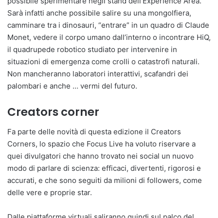
possibile sperimentare negli stand dell’Experience Area.
Sarà infatti anche possibile salire su una mongolfiera,
camminare tra i dinosauri, “entrare” in un quadro di Claude
Monet, vedere il corpo umano dall’interno o incontrare HiQ,
il quadrupede robotico studiato per intervenire in
situazioni di emergenza come crolli o catastrofi naturali.
Non mancheranno laboratori interattivi, scafandri dei
palombari e anche … vermi del futuro.
Creators corner
Fa parte delle novità di questa edizione il Creators
Corners, lo spazio che Focus Live ha voluto riservare a
quei divulgatori che hanno trovato nei social un nuovo
modo di parlare di scienza: efficaci, divertenti, rigorosi e
accurati, e che sono seguiti da milioni di followers, come
delle vere e proprie star.
Dalle piattaforme virtuali saliranno quindi sul palco del