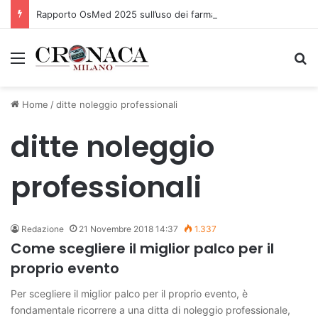
Rapporto OsMed 2025 sull’uso dei farmaci in Italia
Menu
C
Home
/
ditte noleggio professionali
ditte noleggio
professionali
Redazione
21 Novembre 2018 14:37
1.337
Come scegliere il miglior palco per il
proprio evento
Per scegliere il miglior palco per il proprio evento, è
fondamentale ricorrere a una ditta di noleggio professionale,