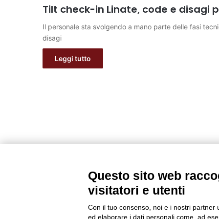
Tilt check-in Linate, code e disagi
Il personale sta svolgendo a mano parte delle fasi tecni
disagi
Leggi tutto
Questo sito web raccog
visitatori e utenti
Con il tuo consenso, noi e i nostri partner 
ed elaborare i dati personali come, ad esem