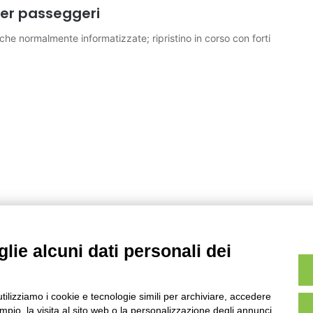
 per passeggeri
che normalmente informatizzate; ripristino in corso con forti
lie alcuni dati personali dei
utilizziamo i cookie e tecnologie simili per archiviare, accedere
pio, la visita al sito web o la personalizzazione degli annunci.