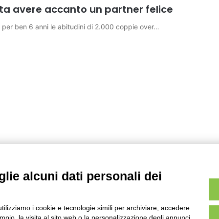
ta avere accanto un partner felice
o per ben 6 anni le abitudini di 2.000 coppie over…
lie alcuni dati personali dei
utilizziamo i cookie e tecnologie simili per archiviare, accedere
pio, la visita al sito web o la personalizzazione degli annunci.