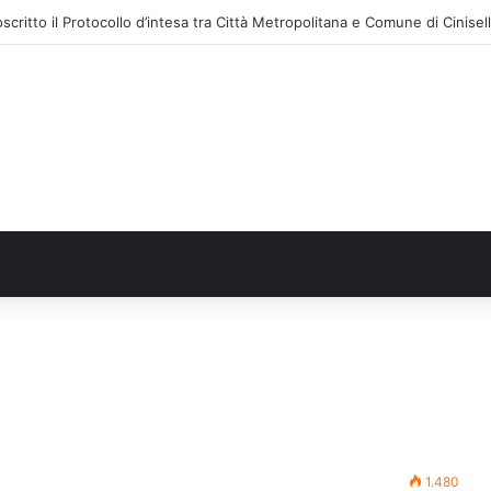
1.480