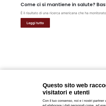
Come ci si mantiene in salute? Bas
È il risultato di una ricerca americana che ha monitorat
Leggi tutto
Questo sito web raccog
visitatori e utenti
Con il tuo consenso, noi e i nostri partner 
ed elaborare i dati personali come, ad esem