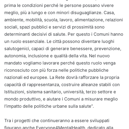
prima le condizioni perché le persone possano vivere
meglio, più a lungo e con minori disuguaglianze. Casa,
ambiente, mobilità, scuola, lavoro, alimentazione, relazioni
sociali, spazi pubblici e servizi di prossimità sono
determinanti decisivi di salute. Per questo i Comuni hanno
un ruolo essenziale. Le città possono diventare luoghi
salutogenici, capaci di generare benessere, prevenzione,
autonomia, inclusione e qualità della vita. Nel nuovo
mandato vogliamo lavorare perché questo ruolo venga
riconosciuto con più forza nelle politiche pubbliche
nazionali ed europee. La Rete dovrà rafforzare la propria
capacità di rappresentanza, costruire alleanze stabili con
Istituzioni, sistema sanitario, università, terzo settore e
mondo produttivo, e aiutare i Comuni a misurare meglio
l’impatto delle politiche urbane sulla salute”.
Tra i progetti che continueranno a essere sviluppati
figurano anche Everyone4MentalHealth, dedicato alla