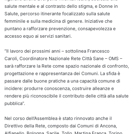
salute mentale e al contrasto dello stigma, e Donne in
Salute, percorso itinerante focalizzato sulla salute
femminile e sulla medicina di genere. Iniziative che
puntano a rafforzare prevenzione, consapevolezza e
accesso equo ai servizi sanitari.
“Il lavoro dei prossimi anni – sottolinea Francesco
Caroli, Coordinatore Nazionale Rete Città Sane – OMS –
sarà rafforzare la Rete come spazio nazionale di confronto,
progettazione e rappresentanza dei Comuni. La sfida è
passare dalle buone pratiche a una capacità comune di
incidere: produrre conoscenza, costruire alleanze e
rendere più riconoscibile il contributo delle città alla salute
pubblica”.
Nel corso dell’Assemblea è stato rinnovato anche il
Direttivo della Rete, composto dai Comuni di Ancona,
Alfianello, Bologna, Sacile, Tollo, Martina Franca, Torino,