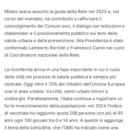
Milano aveva assunto la guida della Rete nel 2023 e, nel
corso del mandato, ha contribuito a rafforzare il
coinvolgimento dei Comuni soci, il dialogo con Istituzioni e
stakeholder e il posizionamento pubblico sui temi della
salute urbana e della prevenzione. Alla Presidenza è stato
confermato Lamberto Bertolé e Francesco Caroli nel ruolo
di Coordinatore nazionale della Rete.
La riconferma arriva in una fase importante in cui il ruolo
delle città nei processi di salute pubblica è sempre più
centrale. Oggi oltre il 70% dei cittadini dell’Unione Europea
vive in aree urbane, tra città, centri urbani minori e
sobborghi. Parallelamente, l’Italia continua a registrare un
forte invecchiamento della popolazione: nel 2024 l’indice
di vecchiaia ha raggiunto quota 208 persone con più di 65
anni ogni 100 giovani tra 0 e 14 anni. A questo si aggiunge
il tema della solitudine, che l’OMS ha indicato come una