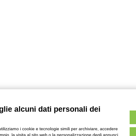
lie alcuni dati personali dei
utilizziamo i cookie e tecnologie simili per archiviare, accedere
pio, la visita al sito web o la personalizzazione degli annunci.