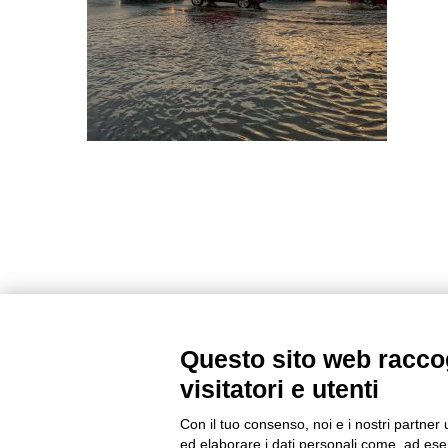
Questo sito web raccog
visitatori e utenti
Con il tuo consenso, noi e i nostri partner 
ed elaborare i dati personali come, ad esem