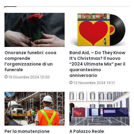
Onoranze funebri: cosa
Band Aid, – Do They Know
comprende
It’s Christmas? Il nuovo
l’organizzazione di un
“2024 Ultimate Mix” per il
funerale
quarantesimo
anniversario
18 Dicembre 2024 12:30
13 Novembre 2024 15:11
Per la manutenzione
A Palazzo Reale