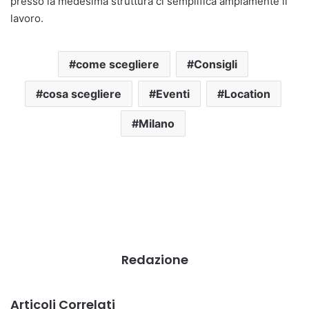
presso la medesima struttura ci semplifica ampiamente il
lavoro.
come scegliere
Consigli
cosa scegliere
Eventi
Location
Milano
Redazione
Articoli Correlati