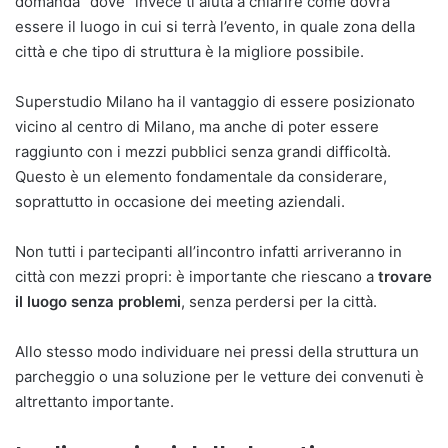
domanda “dove” invece ti aiuta a chiarire come dovrà
essere il luogo in cui si terrà l’evento, in quale zona della
città e che tipo di struttura è la migliore possibile.
Superstudio Milano ha il vantaggio di essere posizionato
vicino al centro di Milano, ma anche di poter essere
raggiunto con i mezzi pubblici senza grandi difficoltà.
Questo è un elemento fondamentale da considerare,
soprattutto in occasione dei meeting aziendali.
Non tutti i partecipanti all’incontro infatti arriveranno in
città con mezzi propri: è importante che riescano a
trovare
il luogo senza problemi
, senza perdersi per la città.
Allo stesso modo individuare nei pressi della struttura un
parcheggio o una soluzione per le vetture dei convenuti è
altrettanto importante.