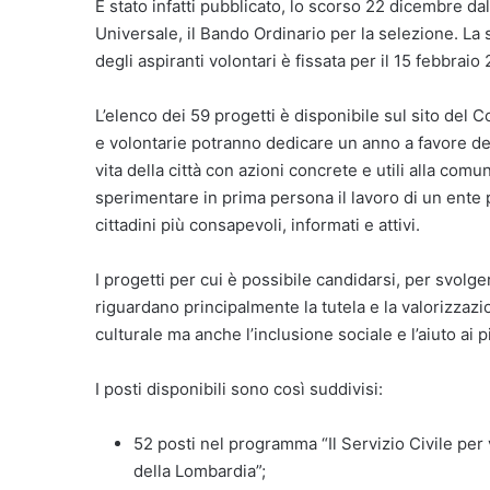
È stato infatti pubblicato, lo scorso 22 dicembre dal
Universale, il Bando Ordinario per la selezione. L
degli aspiranti volontari è fissata per il 15 febbraio
L’elenco dei 59 progetti è disponibile sul sito del 
e volontarie potranno dedicare un anno a favore de
vita della città con azioni concrete e utili alla com
sperimentare in prima persona il lavoro di un ente 
cittadini più consapevoli, informati e attivi.
I progetti per cui è possibile candidarsi, per svolge
riguardano principalmente la tutela e la valorizzazi
culturale ma anche l’inclusione sociale e l’aiuto ai pi
I posti disponibili sono così suddivisi:
52 posti nel programma “Il Servizio Civile per
della Lombardia”;