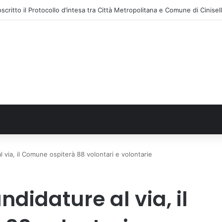
al via, il Comune ospiterà 88 volontari e volontarie
ndidature al via, il