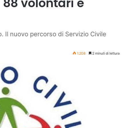
88 volontari e
. Il nuovo percorso di Servizio Civile
1.208
2 minuti di lettura