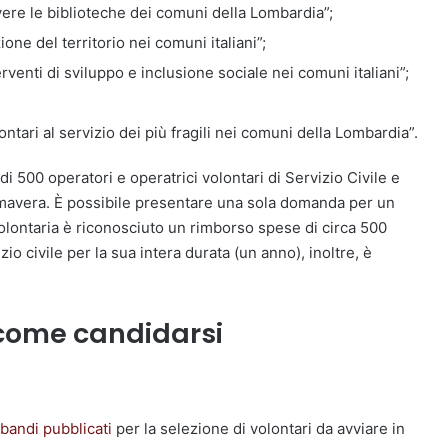
re le biblioteche dei comuni della Lombardia”;
ne del territorio nei comuni italiani”;
enti di sviluppo e inclusione sociale nei comuni italiani”;
ntari al servizio dei più fragili nei comuni della Lombardia”.
i 500 operatori e operatrici volontari di Servizio Civile e
rimavera. È possibile presentare una sola domanda per un
 volontaria è riconosciuto un rimborso spese di circa 500
io civile per la sua intera durata (un anno), inoltre, è
: come candidarsi
i bandi pubblicati
per la selezione di volontari da avviare in