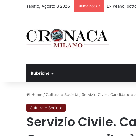
sabato, Agosto 8 2026
Ultime notizie
Rubriche
Home
/
Cultura e Società
/
Servizio Civile. Candidature 
Cultura e Società
Servizio Civile. Ca