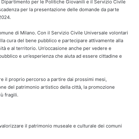
 Dipartimento per le Politiche Giovanili e il Servizio Civile
a scadenza per la presentazione delle domande da parte
 2024.
Comune di Milano. Con il Servizio Civile Universale volontari
lla cura del bene pubblico e partecipare attivamente alla
unità e al territorio. Un’occasione anche per vedere e
pubblico e un’esperienza che aiuta ad essere cittadine e
re il proprio percorso a partire dai prossimi mesi,
one del patrimonio artistico della città, la promozione
ù fragili.
 valorizzare il patrimonio museale e culturale dei comuni