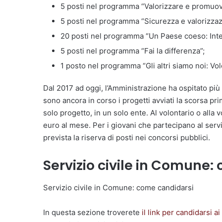
5 posti nel programma “Valorizzare e promuove
5 posti nel programma “Sicurezza e valorizzazio
20 posti nel programma “Un Paese coeso: Interv
5 posti nel programma “Fai la differenza”;
1 posto nel programma “Gli altri siamo noi: Volo
Dal 2017 ad oggi, l’Amministrazione ha ospitato più d
sono ancora in corso i progetti avviati la scorsa p
solo progetto, in un solo ente. Al volontario o alla
euro al mese. Per i giovani che partecipano al serviz
prevista la riserva di posti nei concorsi pubblici.
Servizio civile in Comune
Servizio civile in Comune: come candidarsi
In questa sezione troverete
il link per candidarsi a