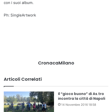
con i suoi album.
Ph: SingleArtwork
CronacaMilano
Articoli Correlati
Il “gioco buono” di As.tro
incontra la città di Napoli
14 Novembre 2016 18:58