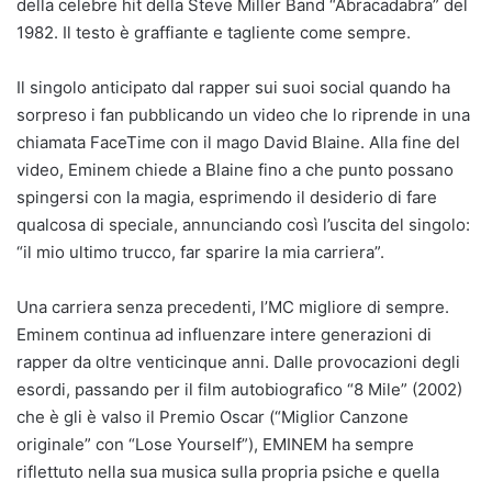
della celebre hit della Steve Miller Band “Abracadabra” del
1982. Il testo è graffiante e tagliente come sempre.
Il singolo anticipato dal rapper sui suoi social quando ha
sorpreso i fan pubblicando un video che lo riprende in una
chiamata FaceTime con il mago David Blaine. Alla fine del
video, Eminem chiede a Blaine fino a che punto possano
spingersi con la magia, esprimendo il desiderio di fare
qualcosa di speciale, annunciando così l’uscita del singolo:
“il mio ultimo trucco, far sparire la mia carriera”.
Una carriera senza precedenti, l’MC migliore di sempre.
Eminem continua ad influenzare intere generazioni di
rapper da oltre venticinque anni. Dalle provocazioni degli
esordi, passando per il film autobiografico “8 Mile” (2002)
che è gli è valso il Premio Oscar (“Miglior Canzone
originale” con “Lose Yourself”), EMINEM ha sempre
riflettuto nella sua musica sulla propria psiche e quella