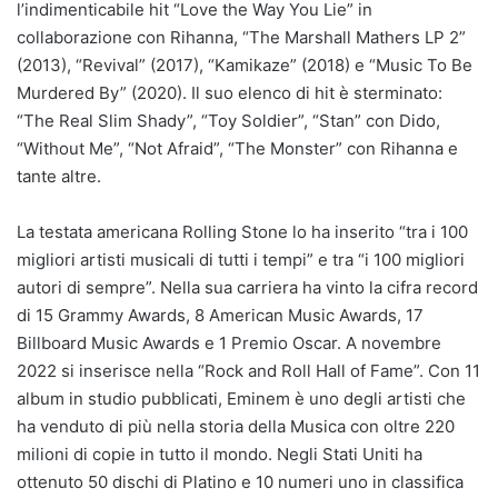
l’indimenticabile hit “Love the Way You Lie” in
collaborazione con Rihanna, “The Marshall Mathers LP 2”
(2013), “Revival” (2017), “Kamikaze” (2018) e “Music To Be
Murdered By” (2020). Il suo elenco di hit è sterminato:
“The Real Slim Shady”, “Toy Soldier”, “Stan” con Dido,
“Without Me”, “Not Afraid”, “The Monster” con Rihanna e
tante altre.
La testata americana Rolling Stone lo ha inserito “tra i 100
migliori artisti musicali di tutti i tempi” e tra “i 100 migliori
autori di sempre”. Nella sua carriera ha vinto la cifra record
di 15 Grammy Awards, 8 American Music Awards, 17
Billboard Music Awards e 1 Premio Oscar. A novembre
2022 si inserisce nella “Rock and Roll Hall of Fame”. Con 11
album in studio pubblicati, Eminem è uno degli artisti che
ha venduto di più nella storia della Musica con oltre 220
milioni di copie in tutto il mondo. Negli Stati Uniti ha
ottenuto 50 dischi di Platino e 10 numeri uno in classifica