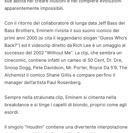
sue abilità nel creare illusioni e nel compiere evoluzioni
apparentemente impossibili.
Con il ritorno del collaboratore di lunga data Jeff Bass dei
Bass Brothers, Eminem rivisita il suo suono iconico dei
primi anni 2000 (si cita il leggendario slogan “Guess Who’s
Back?”) ed il videoclip diretto da Rich Lee è un omaggio al
successo del 2002 “Without Me”. La clip, che sembra un
cinecomic, contiene infatti un cameo di 50 Cent, Dr. Dre,
Snoop Dogg, Pete Davidson, Mr. Porter, Royce Da 5’9, The
Alchemist il comico Shane Gillis e compare perfino il
manager dell’artista Paul Rosenberg.
Sempre nella stralunata clip, Eminem si cimenta nella
breakdance e si tinge i capelli di biondo, proprio come agli
esordi.
Il singolo “Houdini” contiene una divertente interpolazione