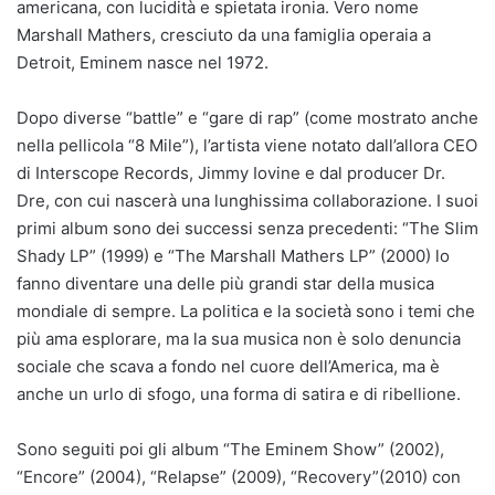
americana, con lucidità e spietata ironia. Vero nome
Marshall Mathers, cresciuto da una famiglia operaia a
Detroit, Eminem nasce nel 1972.
Dopo diverse “battle” e “gare di rap” (come mostrato anche
nella pellicola “8 Mile”), l’artista viene notato dall’allora CEO
di Interscope Records, Jimmy Iovine e dal producer Dr.
Dre, con cui nascerà una lunghissima collaborazione. I suoi
primi album sono dei successi senza precedenti: “The Slim
Shady LP” (1999) e “The Marshall Mathers LP” (2000) lo
fanno diventare una delle più grandi star della musica
mondiale di sempre. La politica e la società sono i temi che
più ama esplorare, ma la sua musica non è solo denuncia
sociale che scava a fondo nel cuore dell’America, ma è
anche un urlo di sfogo, una forma di satira e di ribellione.
Sono seguiti poi gli album “The Eminem Show” (2002),
“Encore” (2004), “Relapse” (2009), “Recovery”(2010) con