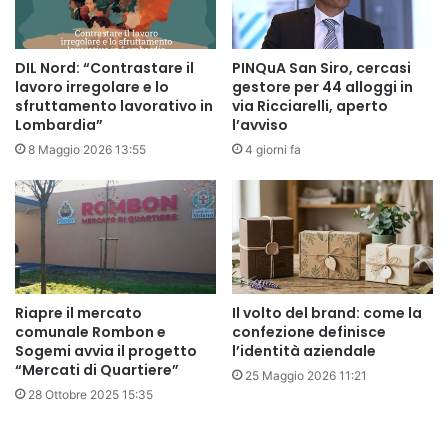
DIL Nord: “Contrastare il
PINQuA San Siro, cercasi
lavoro irregolare e lo
gestore per 44 alloggi in
sfruttamento lavorativo in
via Ricciarelli, aperto
Lombardia”
l’avviso
8 Maggio 2026 13:55
4 giorni fa
Riapre il mercato
Il volto del brand: come la
comunale Rombon e
confezione definisce
Sogemi avvia il progetto
l’identità aziendale
“Mercati di Quartiere”
25 Maggio 2026 11:21
28 Ottobre 2025 15:35