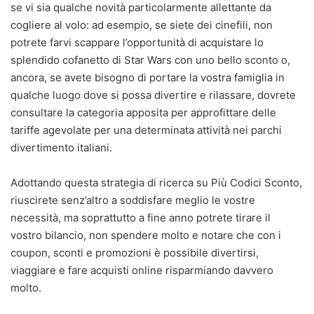
se vi sia qualche novità particolarmente allettante da
cogliere al volo: ad esempio, se siete dei cinefili, non
potrete farvi scappare l’opportunità di acquistare lo
splendido cofanetto di Star Wars con uno bello sconto o,
ancora, se avete bisogno di portare la vostra famiglia in
qualche luogo dove si possa divertire e rilassare, dovrete
consultare la categoria apposita per approfittare delle
tariffe agevolate per una determinata attività nei parchi
divertimento italiani.
Adottando questa strategia di ricerca su Più Codici Sconto,
riuscirete senz’altro a soddisfare meglio le vostre
necessità, ma soprattutto a fine anno potrete tirare il
vostro bilancio, non spendere molto e notare che con i
coupon, sconti e promozioni è possibile divertirsi,
viaggiare e fare acquisti online risparmiando davvero
molto.