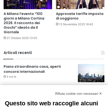
A Milano l’evento “100
Approvate tariffe imposta
giorni a Milano Cortina
di soggiorno
2026. Il racconto dei
13 Novembre 2025 16:40
Giochi” ideato da Il
Giornale
27 Ottobre 2025 13:05
Articoli recenti
Piano straordinario casa, aperti
concorsi internazionali
4 ore fa
Rapporto OsMed 2025 sull’uso dei
farmaci in Italia
Rifiuta cookie non necessari ✕
4 ore fa
Questo sito web raccoglie alcuni