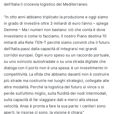
dell’Italia il crocevia logistico del Mediterraneo.
“In otto anni abbiamo triplicato la produzione e oggi siamo
in grado di investire oltre 3 miliardi di euro l’anno – spiega
Gemme – Ma i numeri non bastano: ciò che conta è dove
investiamo e come lo facciamo. Il nostro Piano destina 10
miliardi alla Rete TEN-T perché siamo convinti che il futuro
dell’Italia passi dalla capacità di integrarsi nei grandi
corridoi europei. Ogni euro speso su un raccordo portuale,
su uno svincolo autostradale o su una strada digitale che
dialoga con il porto non è una spesa: è un investimento in
competitività. La sfida che abbiamo davanti non è costruire
più strade ma costruirle nei luoghi strategici, collegate alle
altre modalità. Perché la logistica del futuro si vince o si
perde sull’ultimo miglio, sulla fluidità dei nodi intermodali,
sulla capacità di far viaggiare dati e merci alla stessa
velocità. Anas è pronta a fare la sua parte: i cantieri sono
aperti, le risorse ci sono, la visione è chiara.”