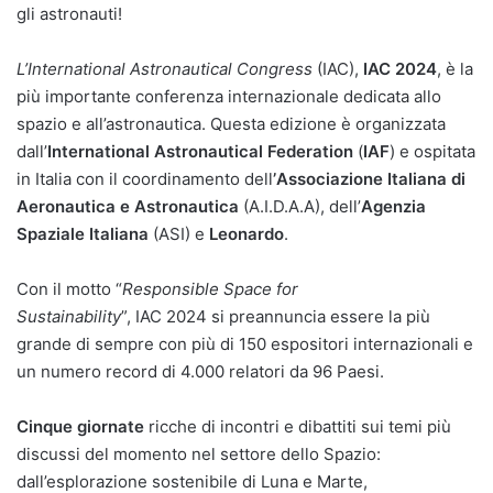
gli astronauti!
L’International Astronautical Congress
(IAC),
IAC 2024
, è la
più importante conferenza internazionale dedicata allo
spazio e all’astronautica. Questa edizione è organizzata
dall’
International Astronautical Federation
(
IAF
) e ospitata
in Italia con il coordinamento dell
’
Associazione Italiana di
Aeronautica e Astronautica
(A.I.D.A.A), dell’
Agenzia
Spaziale Italiana
(ASI) e
Leonardo
.
Con il motto “
Responsible Space for
Sustainability
”, IAC 2024 si preannuncia essere la più
grande di sempre con più di 150 espositori internazionali e
un numero record di 4.000 relatori da 96 Paesi.
Cinque giornate
ricche di incontri e dibattiti sui temi più
discussi del momento nel settore dello Spazio:
dall’esplorazione sostenibile di Luna e Marte,