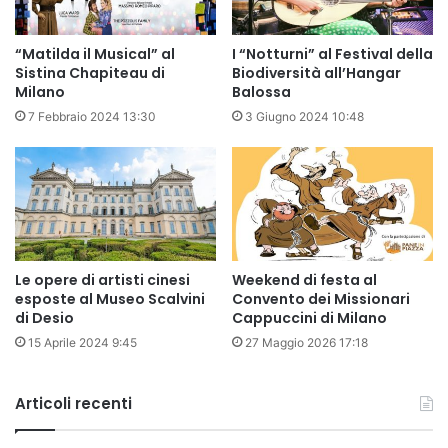
“Matilda il Musical” al
I “Notturni” al Festival della
Sistina Chapiteau di
Biodiversità all’Hangar
Milano
Balossa
7 Febbraio 2024 13:30
3 Giugno 2024 10:48
Le opere di artisti cinesi
Weekend di festa al
esposte al Museo Scalvini
Convento dei Missionari
di Desio
Cappuccini di Milano
15 Aprile 2024 9:45
27 Maggio 2026 17:18
Articoli recenti