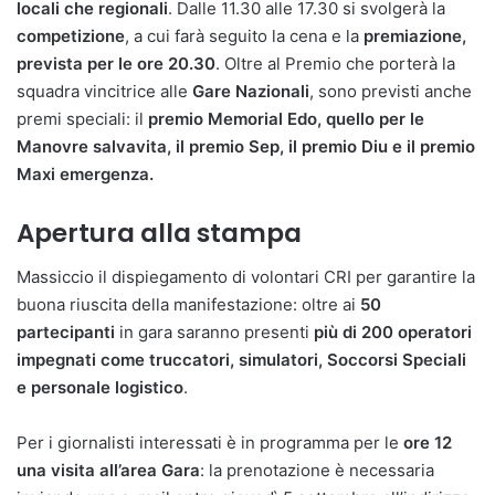
locali che regionali
. Dalle 11.30 alle 17.30 si svolgerà la
competizione
, a cui farà seguito la cena e la
premiazione,
prevista per le ore 20.30
. Oltre al Premio che porterà la
squadra vincitrice alle
Gare Nazionali
, sono previsti anche
premi speciali: il
premio Memorial Edo, quello per le
Manovre salvavita, il premio Sep, il premio Diu e il premio
Maxi emergenza.
Apertura alla stampa
Massiccio il dispiegamento di volontari CRI per garantire la
buona riuscita della manifestazione: oltre ai
50
partecipanti
in gara saranno presenti
più di 200 operatori
impegnati come truccatori, simulatori, Soccorsi Speciali
e personale logistico
.
Per i giornalisti interessati è in programma per le
ore 12
una visita all’area Gara
: la prenotazione è necessaria