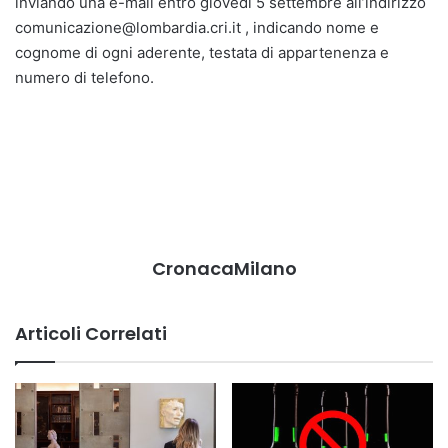
inviando una e-mail entro giovedì 5 settembre all’indirizzo
comunicazione@lombardia.cri.it , indicando nome e
cognome di ogni aderente, testata di appartenenza e
numero di telefono.
CronacaMilano
Articoli Correlati