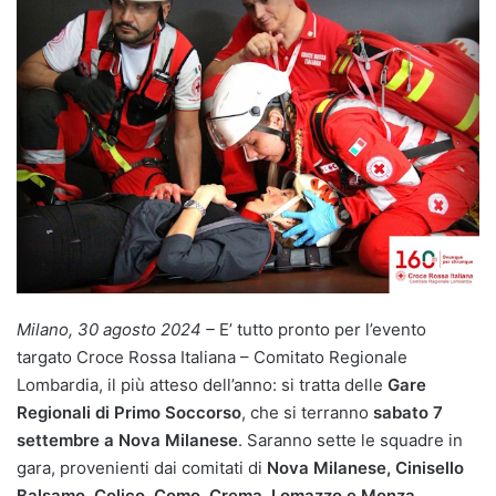
Milano, 30 agosto 2024 –
E’ tutto pronto per l’evento
targato Croce Rossa Italiana – Comitato Regionale
Lombardia, il più atteso dell’anno: si tratta delle
Gare
Regionali di Primo Soccorso
, che si terranno
sabato 7
settembre a Nova Milanese
. Saranno sette le squadre in
gara, provenienti dai comitati di
Nova Milanese, Cinisello
Balsamo, Colico, Como, Crema, Lomazzo e Monza.