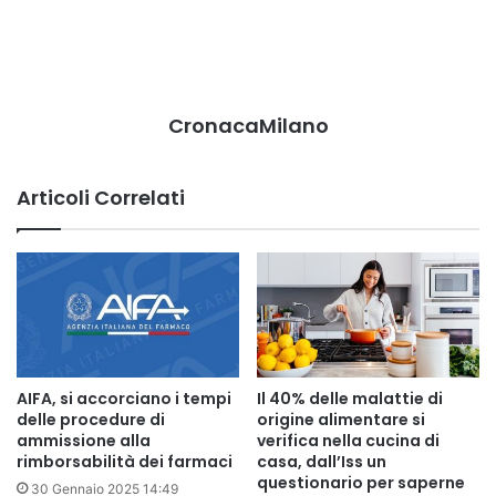
CronacaMilano
Articoli Correlati
AIFA, si accorciano i tempi
Il 40% delle malattie di
delle procedure di
origine alimentare si
ammissione alla
verifica nella cucina di
rimborsabilità dei farmaci
casa, dall’Iss un
questionario per saperne
30 Gennaio 2025 14:49