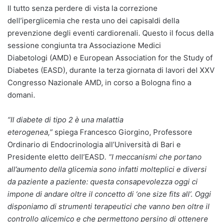
Il tutto senza perdere di vista la correzione
dell’iperglicemia che resta uno dei capisaldi della
prevenzione degli eventi cardiorenali. Questo il focus della
sessione congiunta tra Associazione Medici
Diabetologi (AMD) e European Association for the Study of
Diabetes (EASD), durante la terza giornata di lavori del XXV
Congresso Nazionale AMD, in corso a Bologna fino a
domani.
“Il diabete di tipo 2 è una malattia
eterogenea,”
spiega Francesco Giorgino, Professore
Ordinario di Endocrinologia all’Università di Bari e
Presidente eletto dell’EASD
. “I meccanismi che portano
all’aumento della glicemia sono infatti molteplici e diversi
da paziente a paziente: questa consapevolezza oggi ci
impone di andare oltre il concetto di ‘one size fits all’. Oggi
disponiamo di strumenti terapeutici che vanno ben oltre il
controllo glicemico e che permettono persino di ottenere