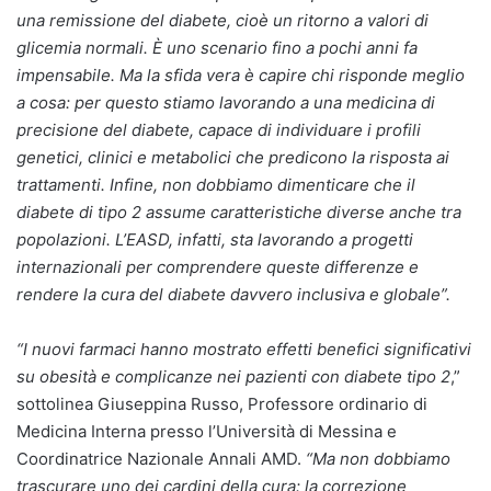
una remissione del diabete, cioè un ritorno a valori di
glicemia normali. È uno scenario fino a pochi anni fa
impensabile. Ma la sfida vera è capire chi risponde meglio
a cosa: per questo stiamo lavorando a una medicina di
precisione del diabete, capace di individuare i profili
genetici, clinici e metabolici che predicono la risposta ai
trattamenti. Infine, non dobbiamo dimenticare che il
diabete di tipo 2 assume caratteristiche diverse anche tra
popolazioni. L’EASD, infatti, sta lavorando a progetti
internazionali per comprendere queste differenze e
rendere la cura del diabete davvero inclusiva e globale”.
“I nuovi farmaci hanno mostrato effetti benefici significativi
su obesità e complicanze nei pazienti con diabete tipo 2
,”
sottolinea Giuseppina Russo, Professore ordinario di
Medicina Interna presso l’Università di Messina e
Coordinatrice Nazionale Annali AMD.
“Ma non dobbiamo
trascurare uno dei cardini della cura: la correzione