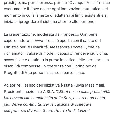
prestigio, ma per coerenza: perché “Ovunque Vicini” nasce
esattamente lì dove nasce ogni innovazione autentica, nel
momento in cui si smette di adattarsi ai limiti esistenti e si
inizia a riprogettare il sistema attorno alle persone.
La presentazione, moderata da Francesco Ognibene,
caporedattore di Avvenire, si è aperta con il saluto del
Ministro per le Disabilità, Alessandra Locatelli, che ha
richiamato il valore di modelli capaci di rendere più vicina,
accessibile e continua la presa in carico delle persone con
disabilità complesse, in coerenza con il principio del
Progetto di Vita personalizzato e partecipato.
Ad aprire il senso dell’iniziativa è stata Fulvia Massimelli,
Presidente nazionale AISLA:
“AISLA nasce dalla prossimità.
Ma davanti alla complessità della SLA, esserci non basta
più. Serve continuità. Serve capacità di collegare
competenze diverse. Serve ridurre le distanze.”