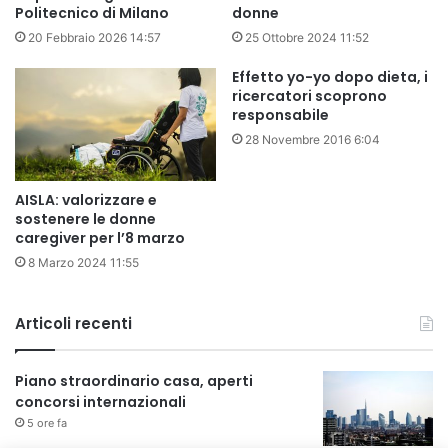
Politecnico di Milano
donne
20 Febbraio 2026 14:57
25 Ottobre 2024 11:52
Effetto yo-yo dopo dieta, i
ricercatori scoprono
responsabile
28 Novembre 2016 6:04
AISLA: valorizzare e
sostenere le donne
caregiver per l’8 marzo
8 Marzo 2024 11:55
Articoli recenti
Piano straordinario casa, aperti
concorsi internazionali
5 ore fa