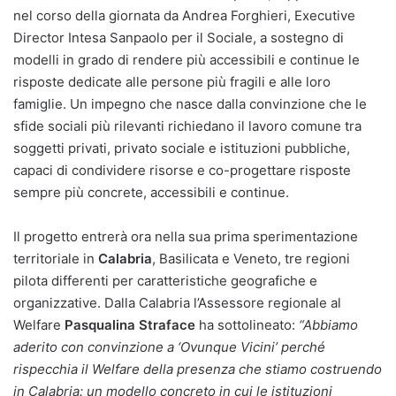
nel corso della giornata da Andrea Forghieri, Executive
Director Intesa Sanpaolo per il Sociale, a sostegno di
modelli in grado di rendere più accessibili e continue le
risposte dedicate alle persone più fragili e alle loro
famiglie. Un impegno che nasce dalla convinzione che le
sfide sociali più rilevanti richiedano il lavoro comune tra
soggetti privati, privato sociale e istituzioni pubbliche,
capaci di condividere risorse e co-progettare risposte
sempre più concrete, accessibili e continue.
Il progetto entrerà ora nella sua prima sperimentazione
territoriale in
Calabria
, Basilicata e Veneto, tre regioni
pilota differenti per caratteristiche geografiche e
organizzative. Dalla Calabria l’Assessore regionale al
Welfare
Pasqualina Straface
ha sottolineato:
“Abbiamo
aderito con convinzione a ‘Ovunque Vicini’ perché
rispecchia il Welfare della presenza che stiamo costruendo
in Calabria: un modello concreto in cui le istituzioni