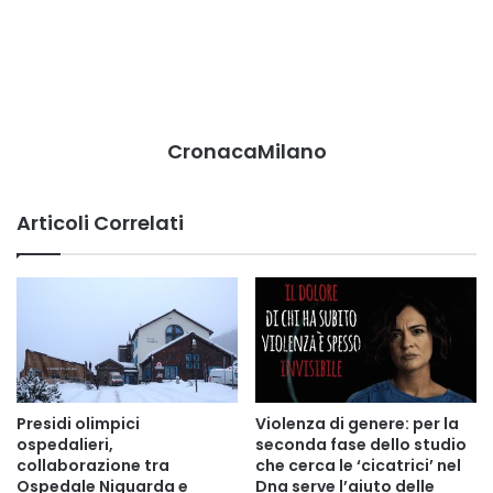
CronacaMilano
Articoli Correlati
Presidi olimpici
Violenza di genere: per la
ospedalieri,
seconda fase dello studio
collaborazione tra
che cerca le ‘cicatrici’ nel
Ospedale Niguarda e
Dna serve l’aiuto delle