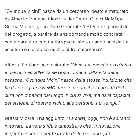
“Ovunque Vicini” nasce da un percorso ideato e maturato
da Alberto Fontana, ideatore dei Centri Clinici NeMO, e
Grazia Micarelli, Direttore Generale AISLA e responsabile
del progetto, a partire da una domanda molto concreta:
come garantire continuità specialistica quando la malattia
accelera e il sistema rischia di frammentarsi?
Alberto Fontana ha dichiarato:
“Nessuna eccellenza clinica
è davvero eccellenza se resta lontana dalla vita delle
persone. ‘Ovunque Vicini’ nasce dalla stessa intuizione che
ha dato origine a NeMO: fare in modo che la qualità della
cura non dipenda dal luogo in cui si vive, ma dalla capacità
del sistema di restare vicino alle persone, nel tempo.”
Grazia Micarelli ha aggiunto:
“La sfida, oggi, non è soltanto
innovare. La vera sfida è dimostrare che l’innovazione
migliora concretamente la vita delle persone: più