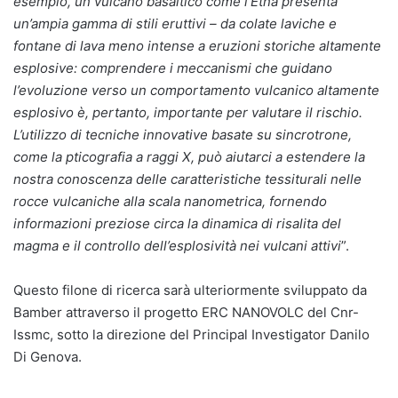
esempio, un vulcano basaltico come l’Etna presenta
un’ampia gamma di stili eruttivi – da colate laviche e
fontane di lava meno intense a eruzioni storiche altamente
esplosive: comprendere i meccanismi che guidano
l’evoluzione verso un comportamento vulcanico altamente
esplosivo è, pertanto, importante per valutare il rischio.
L’utilizzo di tecniche innovative basate su sincrotrone,
come la pticografia a raggi X, può aiutarci a estendere la
nostra conoscenza delle caratteristiche tessiturali nelle
rocce vulcaniche alla scala nanometrica, fornendo
informazioni preziose circa la dinamica di risalita del
magma e il controllo dell’esplosività nei vulcani attivi
”.
Questo filone di ricerca sarà ulteriormente sviluppato da
Bamber attraverso il progetto ERC NANOVOLC del Cnr-
Issmc, sotto la direzione del Principal Investigator Danilo
Di Genova.