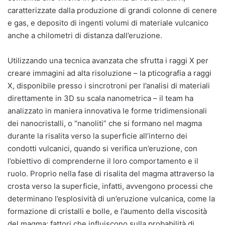
caratterizzate dalla produzione di grandi colonne di cenere
e gas, e deposito di ingenti volumi di materiale vulcanico
anche a chilometri di distanza dall’eruzione.
Utilizzando una tecnica avanzata che sfrutta i raggi X per
creare immagini ad alta risoluzione – la pticografia a raggi
X, disponibile presso i sincrotroni per l’analisi di materiali
direttamente in 3D su scala nanometrica – il team ha
analizzato in maniera innovativa le forme tridimensionali
dei nanocristalli, o “nanoliti” che si formano nel magma
durante la risalita verso la superficie all’interno dei
condotti vulcanici, quando si verifica un’eruzione, con
l’obiettivo di comprenderne il loro comportamento e il
ruolo. Proprio nella fase di risalita del magma attraverso la
crosta verso la superficie, infatti, avvengono processi che
determinano l’esplosività di un’eruzione vulcanica, come la
formazione di cristalli e bolle, e l’aumento della viscosità
del magma: fattori che influiscono sulla probabilità di