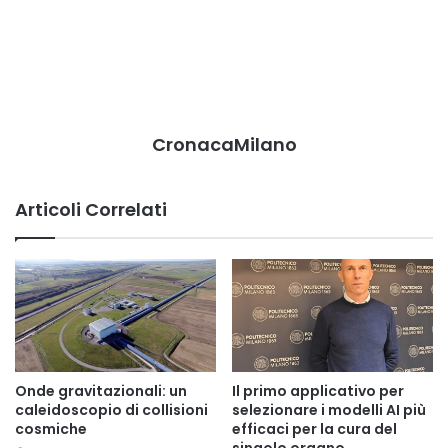
CronacaMilano
Articoli Correlati
Onde gravitazionali: un
Il primo applicativo per
caleidoscopio di collisioni
selezionare i modelli AI più
cosmiche
efficaci per la cura del
singolo organo