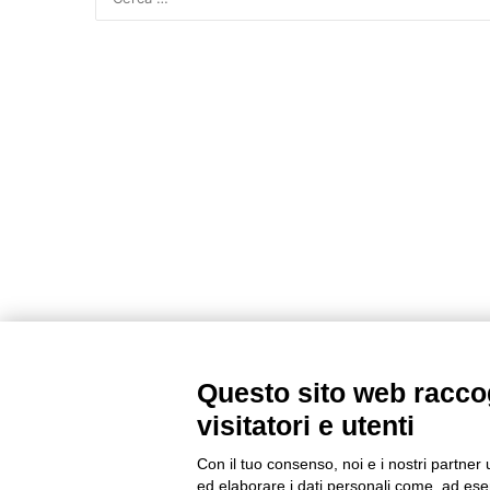
Questo sito web raccog
visitatori e utenti
Con il tuo consenso, noi e i nostri partner 
ed elaborare i dati personali come, ad esem