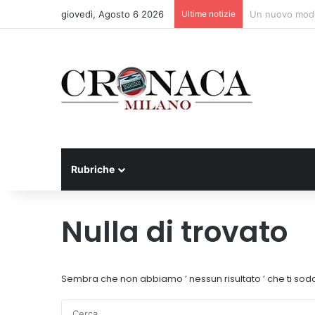
giovedì, Agosto 6 2026
Ultime notizie
Manutenzione s
Rubriche
Nulla di trovato
Sembra che non abbiamo ’ nessun risultato ’ che ti sodd