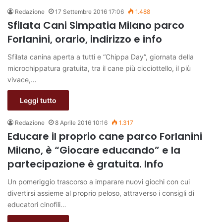
Redazione
17 Settembre 2016 17:06
1.488
Sfilata Cani Simpatia Milano parco
Forlanini, orario, indirizzo e info
Sfilata canina aperta a tutti e “Chippa Day”, giornata della
microchippatura gratuita, tra il cane più cicciottello, il più
vivace,…
Leggi tutto
Redazione
8 Aprile 2016 10:16
1.317
Educare il proprio cane parco Forlanini
Milano, è “Giocare educando” e la
partecipazione è gratuita. Info
Un pomeriggio trascorso a imparare nuovi giochi con cui
divertirsi assieme al proprio peloso, attraverso i consigli di
educatori cinofili…