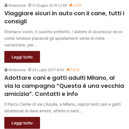
Redazione
15 Giugno 2018 12:48
1.721
Viaggiare sicuri in auto con il cane, tutti i
consigli
Stomaco vuoto, il cuscino preferito, i sistemi di sicurezza: ecco
come rendere piacevoli gli spostamenti verso le mete
vacanziere, per…
Leggi tutto
Redazione
24 Luglio 2017 6:00
1.513
Adottare cani e gatti adulti Milano, al
via la campagna “Questa è una vecchia
amicizia”. Contatti e info
Il Parco Canile di via L’Aquila, a Milano, ospita tanti cani e gatti
desiderosi di dare amore, affetto e tanti…
Leggi tutto