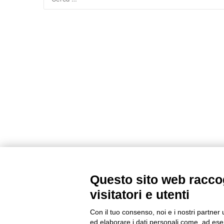
Questo sito web raccog
visitatori e utenti
Con il tuo consenso, noi e i nostri partner 
ed elaborare i dati personali come, ad esem