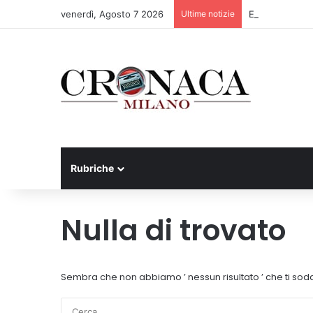
venerdì, Agosto 7 2026
Ultime notizie
Ex mercato Seli
Rubriche
Nulla di trovato
Sembra che non abbiamo ’ nessun risultato ’ che ti sodd