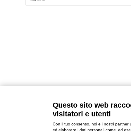
Questo sito web raccog
visitatori e utenti
Con il tuo consenso, noi e i nostri partner 
ed elaborare i dati personali come, ad esem