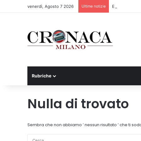
venerdì, Agosto 7 2026
Ultime notizie
Ex mercato Seli
Rubriche
Nulla di trovato
Sembra che non abbiamo ’ nessun risultato ’ che ti sodd