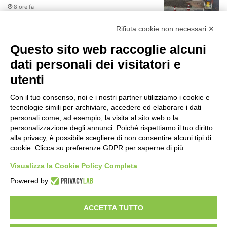
8 ore fa
r
:
Rifiuta cookie non necessari ✕
Il codice segreto dei neuroni: la
memoria della nascita che costruisce il
Questo sito web raccoglie alcuni
cervello
dati personali dei visitatori e
9 ore fa
utenti
Una guida alimentare per affrontare i
giorni più caldi: come idratarsi e cosa
Con il tuo consenso, noi e i nostri partner utilizziamo i cookie e
portare in tavola a Ferragosto
tecnologie simili per archiviare, accedere ed elaborare i dati
13 ore fa
personali come, ad esempio, la visita al sito web o la
Il Comando della Polizia Locale di
personalizzazione degli annunci. Poiché rispettiamo il tuo diritto
Cinisello Balsamo fa scuola
alla privacy, è possibile scegliere di non consentire alcuni tipi di
cookie. Clicca su preferenze GDPR per saperne di più.
14 ore fa
Visualizza la Cookie Policy Completa
JAZZaltro: il quartetto di Luigi
Powered by
Martinale e l’Orchestra da Camera del
Conservatorio Ghedini di Cuneo
14 ore fa
ACCETTA TUTTO