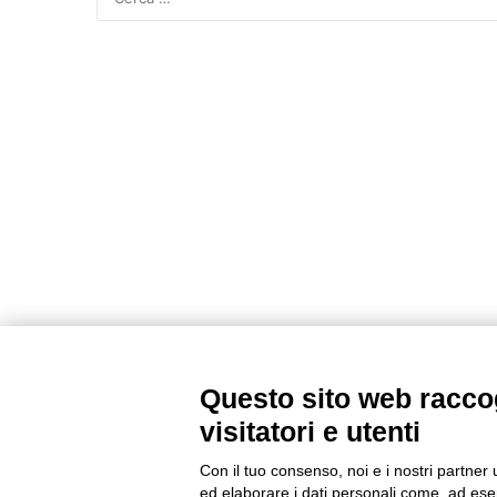
Questo sito web raccog
visitatori e utenti
Con il tuo consenso, noi e i nostri partner 
ed elaborare i dati personali come, ad esem