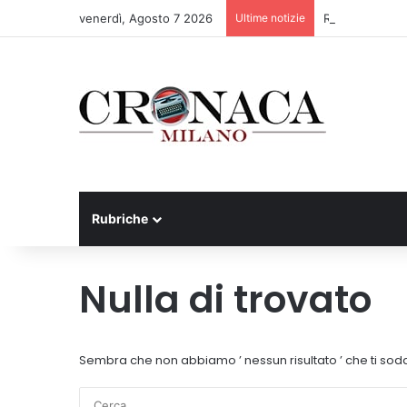
venerdì, Agosto 7 2026
Ultime notizie
Rapporto OsMed
Rubriche
Nulla di trovato
Sembra che non abbiamo ’ nessun risultato ’ che ti sodd