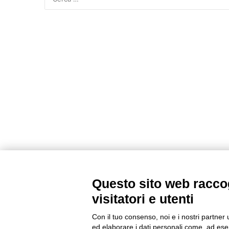
Questo sito web raccog
visitatori e utenti
Con il tuo consenso, noi e i nostri partner 
ed elaborare i dati personali come, ad esem