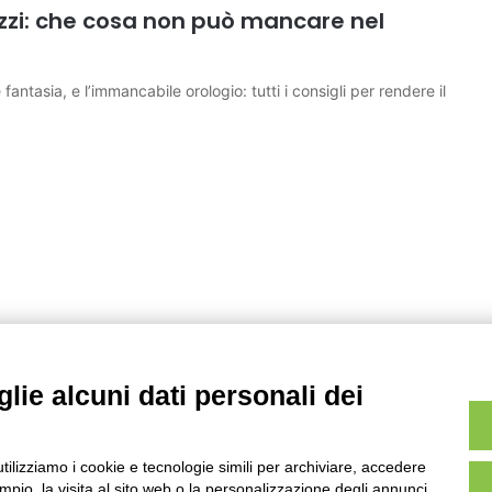
zi: che cosa non può mancare nel
fantasia, e l’immancabile orologio: tutti i consigli per rendere il
lie alcuni dati personali dei
utilizziamo i cookie e tecnologie simili per archiviare, accedere
pio, la visita al sito web o la personalizzazione degli annunci.