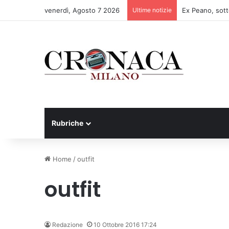
venerdì, Agosto 7 2026
Ultime notizie
Rubriche
Home
/
outfit
outfit
Redazione
10 Ottobre 2016 17:24