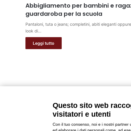
Abbigliamento per bambini e ragaz
guardaroba per la scuola
Pantaloni, tuta o jeans; completini, abiti eleganti oppure 
look di…
Leggi tutto
Questo sito web raccog
visitatori e utenti
Con il tuo consenso, noi e i nostri partner 
ed elaborare i dati personali come, ad esem