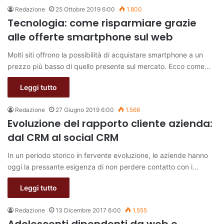
Redazione
25 Ottobre 2019 6:00
1.800
Tecnologia: come risparmiare grazie
alle offerte smartphone sul web
Molti siti offrono la possibilità di acquistare smartphone a un
prezzo più basso di quello presente sul mercato. Ecco come…
Leggi tutto
Redazione
27 Giugno 2019 6:00
1.566
Evoluzione del rapporto cliente azienda:
dal CRM al social CRM
In un periodo storico in fervente evoluzione, le aziende hanno
oggi la pressante esigenza di non perdere contatto con i…
Leggi tutto
Redazione
13 Dicembre 2017 6:00
1.555
Adolescenti dipendenti da web e