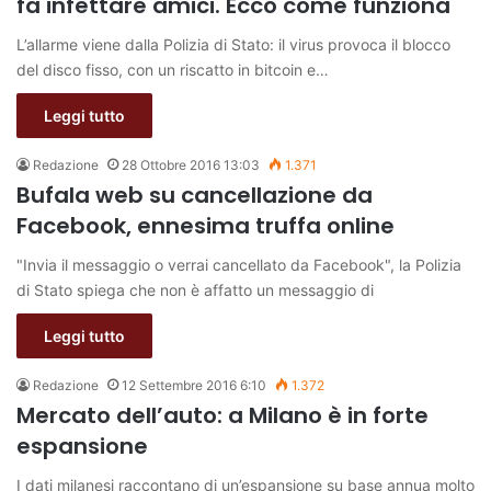
fa infettare amici. Ecco come funziona
L’allarme viene dalla Polizia di Stato: il virus provoca il blocco
del disco fisso, con un riscatto in bitcoin e…
Leggi tutto
Redazione
28 Ottobre 2016 13:03
1.371
Bufala web su cancellazione da
Facebook, ennesima truffa online
"Invia il messaggio o verrai cancellato da Facebook", la Polizia
di Stato spiega che non è affatto un messaggio di
Leggi tutto
Redazione
12 Settembre 2016 6:10
1.372
Mercato dell’auto: a Milano è in forte
espansione
I dati milanesi raccontano di un’espansione su base annua molto