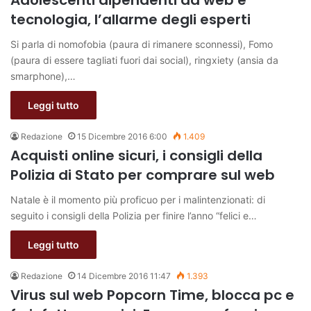
tecnologia, l’allarme degli esperti
Si parla di nomofobia (paura di rimanere sconnessi), Fomo
(paura di essere tagliati fuori dai social), ringxiety (ansia da
smarphone),…
Leggi tutto
Redazione
15 Dicembre 2016 6:00
1.409
Acquisti online sicuri, i consigli della
Polizia di Stato per comprare sul web
Natale è il momento più proficuo per i malintenzionati: di
seguito i consigli della Polizia per finire l’anno “felici e…
Leggi tutto
Redazione
14 Dicembre 2016 11:47
1.393
Virus sul web Popcorn Time, blocca pc e