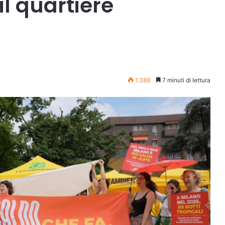
il quartiere
1.388
7 minuti di lettura