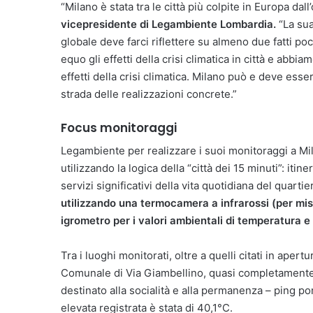
“Milano è stata tra le città più colpite in Europa dal
vicepresidente di Legambiente Lombardia.
“La sua
globale deve farci riflettere su almeno due fatti po
equo gli effetti della crisi climatica in città e abbia
effetti della crisi climatica. Milano può e deve ess
strada delle realizzazioni concrete.”
Focus monitoraggi
Legambiente per realizzare i suoi monitoraggi a Mi
utilizzando la logica della “città dei 15 minuti”: itin
servizi significativi della vita quotidiana del quartie
utilizzando una termocamera a infrarossi (per misu
igrometro per i valori ambientali di temperatura e
Tra i luoghi monitorati, oltre a quelli citati in aper
Comunale di Via Giambellino, quasi completamente
destinato alla socialità e alla permanenza – ping po
elevata registrata è stata di 40,1°C.