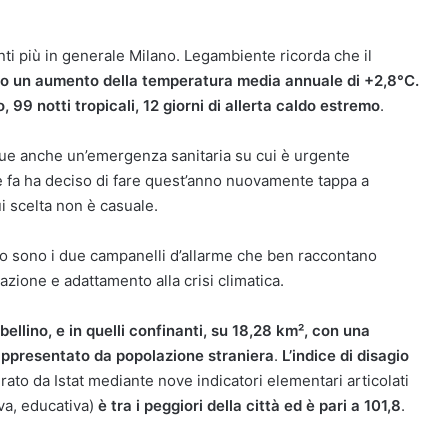
anti più in generale Milano. Legambiente ricorda che il
to un aumento della temperatura media annuale di +2,8°C.
o, 99 notti tropicali, 12 giorni di allerta caldo estremo
.
nque anche un’emergenza sanitaria su cui è urgente
 fa ha deciso di fare quest’anno nuovamente tappa a
i scelta non è casuale.
co sono i due campanelli d’allarme che ben raccontano
zione e adattamento alla crisi climatica.
bellino, e in quelli confinanti, su 18,28 km², con una
rappresentato da popolazione straniera
.
L’indice di disagio
rato da Istat mediante nove indicatori elementari articolati
va, educativa)
è tra i peggiori della città ed è pari a 101,8
.