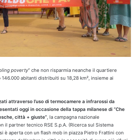
oling poverty
” che non risparmia neanche il quartiere
146.000 abitanti distribuiti su 18,28 km², insieme ai
zati attraverso l’uso di termocamere a infrarossi da
esentati oggi in occasione della tappa milanese di “Che
resche, città + giuste”
, la campagna nazionale
on il partner tecnico RSE S.p.A. (Ricerca sul Sistema
si è aperta con un flash mob in piazza Pietro Frattini con