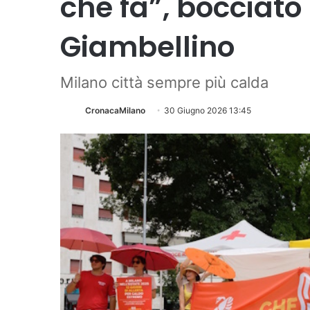
che fa”, bocciato 
Giambellino
Milano città sempre più calda
CronacaMilano
30 Giugno 2026 13:45