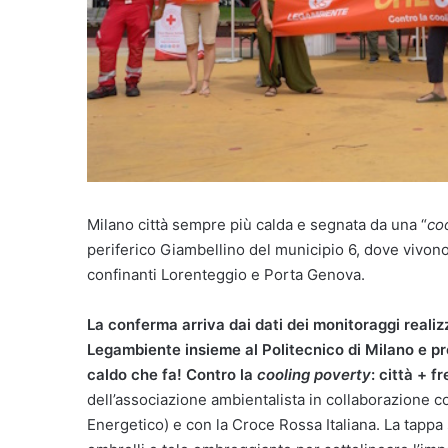
Milano città sempre più calda e segnata da una “
c
o
periferico Giambellino del municipio 6, dove vivono 
confinanti Lorenteggio e Porta Genova.
La conferma arriva dai dati dei monitoraggi realiz
Legambiente insieme al Politecnico di Milano e pr
caldo che fa! Contro la
cooling poverty
: città + f
dell’associazione ambientalista in collaborazione c
Energetico) e con la Croce Rossa Italiana. La tappa 