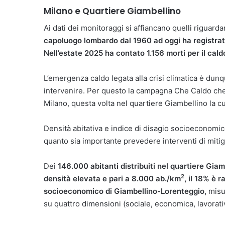
Milano e Quartiere Giambellino
Ai dati dei monitoraggi si affiancano quelli riguard
capoluogo lombardo dal 1960 ad oggi ha
registra
Nell’estate 2025 ha contato
1.156 morti per il cald
L’emergenza caldo legata alla crisi climatica è du
intervenire. Per questo la campagna Che Caldo che
Milano, questa volta nel quartiere Giambellino la cu
Densità abitativa e indice di disagio socioeconomi
quanto sia importante prevedere interventi di mitiga
Dei
146.000 abitanti distribuiti nel quartiere Giam
2
densità elevata e pari a 8.000 ab./km
, il 18% è 
socioeconomico di Giambellino-Lorenteggio,
misu
su quattro dimensioni (sociale, economica, lavorati